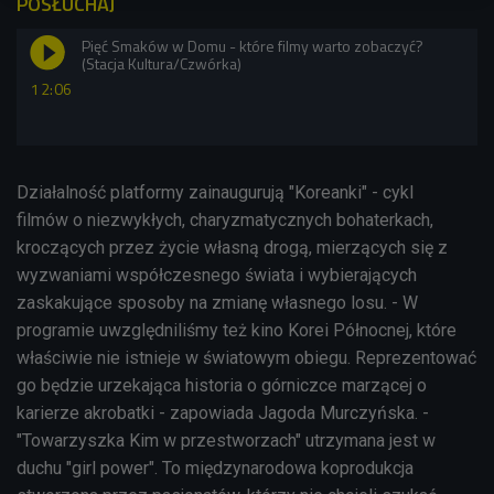
POSŁUCHAJ
Pięć Smaków w Domu - które filmy warto zobaczyć?
(Stacja Kultura/Czwórka)
12:06
Działalność platformy zainaugurują "Koreanki" - cykl
filmów
o niezwykłych, charyzmatycznych bohaterkach,
kroczących przez życie własną drogą, mierzących się z
wyzwaniami współczesnego świata i wybierających
zaskakujące sposoby na zmianę własnego losu. - W
programie
uwzględniliśmy też kino Korei Północnej, które
właściwie nie istnieje w światowym obiegu. Reprezentować
go będzie urzekająca historia o górniczce marzącej o
karierze akrobatki - zapowiada Jagoda Murczyńska. -
"Towarzyszka Kim w przestworzach" utrzymana jest w
duchu "girl power". To międzynarodowa koprodukcja