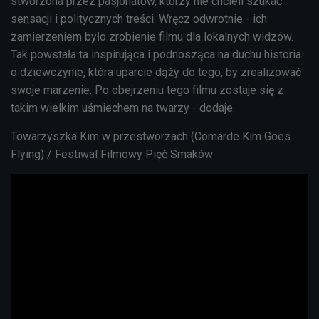
stworzona przez pasjonatów, którzy nie chcieli szukać
sensacji i politycznych treści. Wręcz odwrotnie - ich
zamierzeniem było zrobienie filmu dla lokalnych widzów.
Tak powstała ta inspirująca i podnosząca na duchu historia
o dziewczynie, która uparcie dąży do tego, by zrealizować
swoje marzenie. Po obejrzeniu tego filmu zostaje się z
takim wielkim uśmiechem na twarzy - dodaje.
Towarzyszka Kim w przestworzach (Comarde Kim Goes
Flying) / Festiwal Filmowy Pięć Smaków