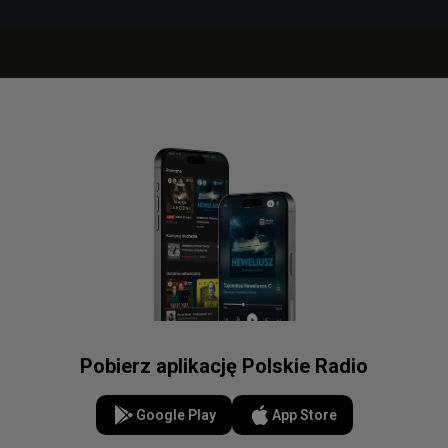
Pobierz aplikację Polskie Radio
Google Play
App Store