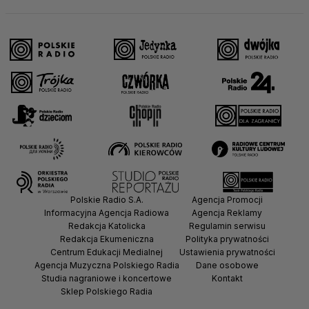
Polskie Radio S.A.
Agencja Promocji
Informacyjna Agencja Radiowa
Agencja Reklamy
Redakcja Katolicka
Regulamin serwisu
Redakcja Ekumeniczna
Polityka prywatności
Centrum Edukacji Medialnej
Ustawienia prywatności
Agencja Muzyczna Polskiego Radia
Dane osobowe
Studia nagraniowe i koncertowe
Kontakt
Sklep Polskiego Radia