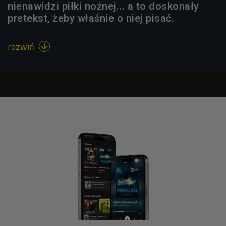
nienawidzi piłki nożnej... a to doskonały
pretekst, żeby właśnie o niej pisać.
rozwiń
