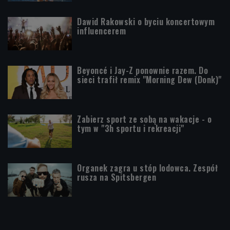
Dawid Rakowski o byciu koncertowym
influencerem
Beyoncé i Jay-Z ponownie razem. Do
sieci trafił remix "Morning Dew (Donk)"
Zabierz sport ze sobą na wakacje - o
tym w "3h sportu i rekreacji"
Organek zagra u stóp lodowca. Zespół
rusza na Spitsbergen