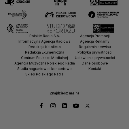
Polskie Radio S.A.
Agencja Promocji
Informacyjna Agencja Radiowa
Agencja Reklamy
Redakcja Katolicka
Regulamin serwisu
Redakcja Ekumeniczna
Polityka prywatności
Centrum Edukacji Medialnej
Ustawienia prywatności
Agencja Muzyczna Polskiego Radia
Dane osobowe
Studia nagraniowe i koncertowe
Kontakt
Sklep Polskiego Radia
Znajdziesz nas na