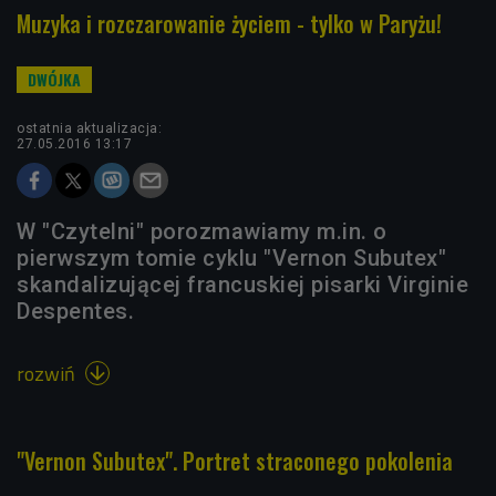
Muzyka i rozczarowanie życiem - tylko w Paryżu!
ostatnia aktualizacja:
27.05.2016 13:17
W "Czytelni" porozmawiamy m.in. o
pierwszym tomie cyklu "Vernon Subutex"
skandalizującej francuskiej pisarki Virginie
Despentes.
rozwiń

"Vernon Subutex". Portret straconego pokolenia