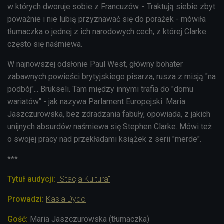
w których dworuje sobie z Francuzów. - Traktują siebie zbyt
poważnie i nie lubią przyznawać się do porażek - mówiła
tłumaczka o jednej z ich narodowych cech, z której Clarke
często się naśmiewa.
W najnowszej odsłonie Paul West, główny bohater
zabawnych powieści brytyjskiego pisarza, rusza z misją "na
podbój"... Brukseli. Tam między innymi trafia do "domu
wariatów" - jak nazywa Parlament Europejski. Maria
Jaszczurowska, bez zdradzania fabuły, opowiada, z jakich
unijnych absurdów naśmiewa się Stephen Clarke. Mówi też
o swojej pracy nad przekładami książek z serii "merde".
***
Tytuł audycji:
"Stacja Kultura"
Prowadzi:
Kasia Dydo
Gość:
Maria Jaszczurowska (tłumaczka)