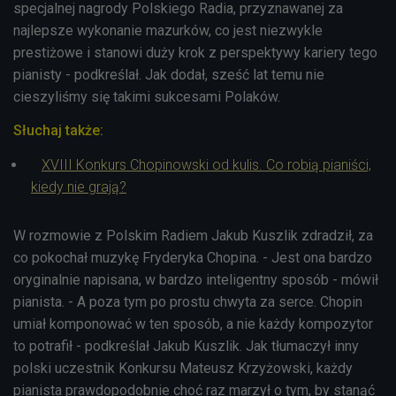
specjalnej nagrody Polskiego Radia, przyznawanej za
najlepsze wykonanie mazurków, co jest niezwykle
prestiżowe i stanowi duży krok z perspektywy kariery tego
pianisty - podkreślał. Jak dodał, sześć lat temu nie
cieszyliśmy się takimi sukcesami Polaków.
Słuchaj także:
XVIII Konkurs Chopinowski od kulis. Co robią pianiści,
kiedy nie grają?
W rozmowie z Polskim Radiem Jakub Kuszlik zdradził, za
co pokochał muzykę Fryderyka Chopina. - Jest ona bardzo
oryginalnie napisana, w bardzo inteligentny sposób - mówił
pianista. - A poza tym po prostu chwyta za serce. Chopin
umiał komponować w ten sposób, a nie każdy kompozytor
to potrafił - podkreślał Jakub Kuszlik. Jak tłumaczył inny
polski uczestnik Konkursu Mateusz Krzyżowski, każdy
pianista prawdopodobnie choć raz marzył o tym, by stanąć