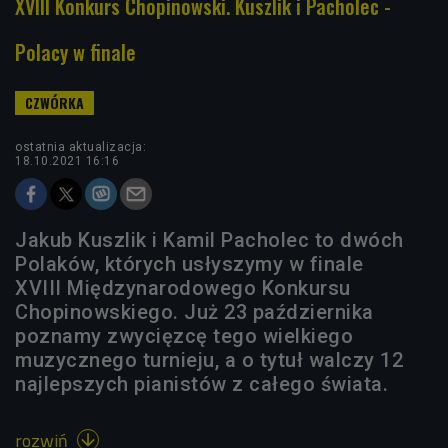
XVIII Konkurs Chopinowski. Kuszlik i Pacholec -
Polacy w finale
ostatnia aktualizacja:
18.10.2021 16:16
Jakub Kuszlik i Kamil Pacholec to dwóch
Polaków, których usłyszymy w finale
XVIII Międzynarodowego Konkursu
Chopinowskiego. Już 23 października
poznamy zwycięzcę tego wielkiego
muzycznego turnieju, a o tytuł walczy 12
najlepszych pianistów z całego świata.
rozwiń
