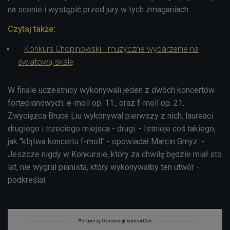
na scenie i wystąpić przed jury w tych zmaganiach.
Czytaj także:
Konkurs Chopinowski - muzyczne wydarzenie na
światową skalę
W finale uczestnicy wykonywali jeden z dwóch koncertów
fortepianowych: e-moll op. 11., oraz f-moll op. 21.
Zwycięzca Bruce Liu wykonywał pierwszy z nich, laureaci
drugiego i trzeciego miejsca - drugi. - Istnieje coś takiego,
jak "klątwa koncertu f-moll" - opowiadał Marcin Gmyz. -
Jeszcze nigdy w Konkursie, który za chwilę będzie miał sto
lat, nie wygrał pianista, który wykonywałby ten utwór -
podkreślał.