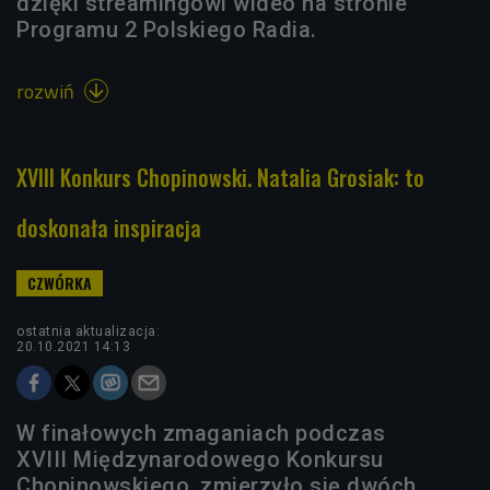
dzięki streamingowi wideo na stronie
Programu 2 Polskiego Radia.
rozwiń

XVIII Konkurs Chopinowski. Natalia Grosiak: to
doskonała inspiracja
ostatnia aktualizacja:
20.10.2021 14:13
W finałowych zmaganiach podczas
XVIII Międzynarodowego Konkursu
Chopinowskiego, zmierzyło się dwóch