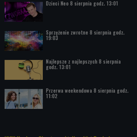
Dzieci Neo 8 sierpnia godz. 13:01
Sprzężenie zwrotne 8 sierpnia godz.
19:03
Najlepsze z najlepszych 8 sierpnia
godz. 13:01
Przerwa weekendowa 8 sierpnia godz.
11:02