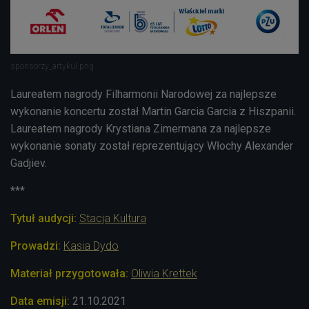
sponsorzy_artykul.png
Laureatem nagrody Filharmonii Narodowej za najlepsze
wykonanie koncertu został Martin Garcia Garcia z Hiszpanii.
Laureatem nagrody Krystiana Zimermana za najlepsze
wykonanie sonaty został reprezentujący Włochy Alexander
Gadjiev.
***
Tytuł audycji:
Stacja Kultura
Prowadzi:
Kasia Dydo
Materiał przygotowała:
Oliwia Krettek
Data emisji:
21.10
.2021