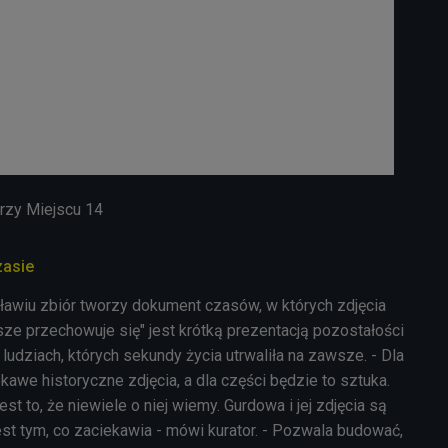
rzy Miejscu 14
zasie
awiu zbiór tworzy dokument czasów, w których zdjęcia
ze przechowuje się" jest krótką prezentacją pozostałości
 ludziach, których sekundy życia utrwaliła na zawsze. - Dla
kawe historyczne zdjęcia, a dla części będzie to sztuka.
jest to, że niewiele o niej wiemy. Gurdowa i jej zdjęcia są
jest tym, co zaciekawia - mówi kurator. - Pozwala budować,