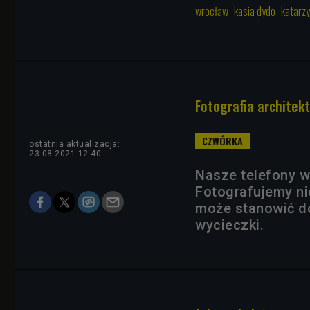
wrocław
kasia dydo
katarz
Fotografia architekt
ostatnia aktualizacja:
23.08.2021 12:40
Nasze telefony w
Fotografujemy nie
może stanowić do
wycieczki.