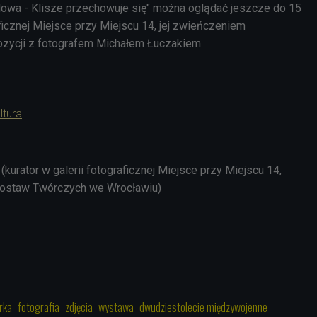
owa - Klisze przechowuje się" można oglądać jeszcze do 15
aficznej Miejsce przy Miejscu 14, jej zwieńczeniem
ozycji z fotografem Michałem Łuczakiem.
ltura
kurator w galerii fotograficznej Miejsce przy Miejscu 14,
Postaw Twórczych we Wrocławiu)
rka
fotografia
zdjęcia
wystawa
dwudziestolecie międzywojenne