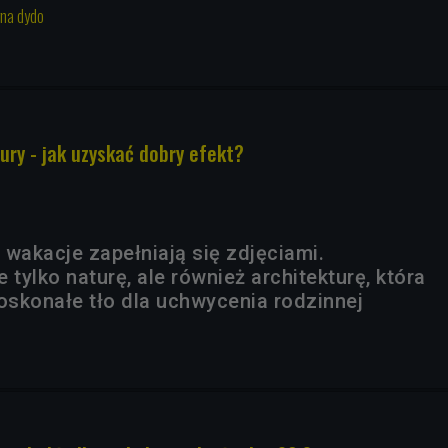
yna dydo
ury - jak uzyskać dobry efekt?
 wakacje zapełniają się zdjęciami.
 tylko naturę, ale również architekturę, która
skonałe tło dla uchwycenia rodzinnej