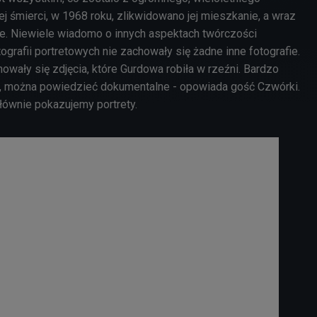
jej śmierci, w 1968 roku, zlikwidowano jej mieszkanie, a wraz
ace. Niewiele wiadomo o innych aspektach twórczości
ografii portretowych nie zachowały się żadne inne fotografie.
owały się zdjęcia, które Gurdowa robiła w rzeźni. Bardzo
e, można powiedzieć dokumentalne - opowiada gość Czwórki.
łównie pokazujemy portrety.