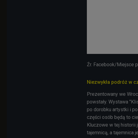
Źr. Facebook/Miejsce p
Niezwykła podróż w c
Prezentowany we Wrocł
powstały. Wystawa "Klis
po dorobku artystki i po
części osób będą to cie
Kluczowe w tej historii 
tajemnicą, a tajemnica 