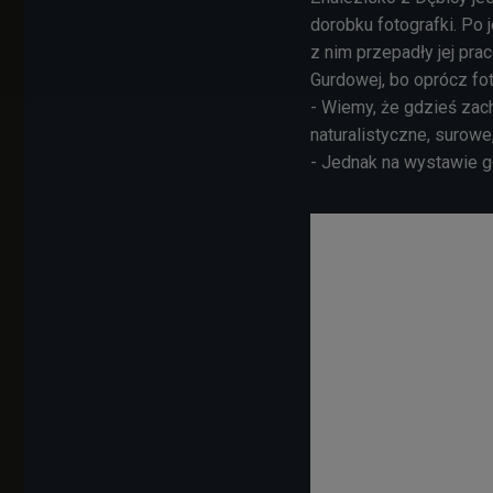
dorobku fotografki. Po 
z nim przepadły jej pr
Gurdowej, bo oprócz fot
- Wiemy, że gdzieś zach
naturalistyczne, surow
- Jednak na wystawie g