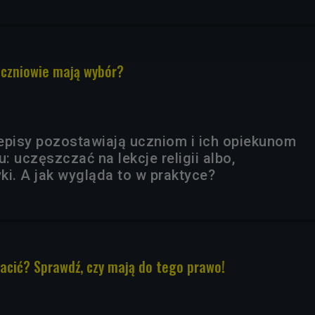
 uczniowie mają wybór?
episy pozostawiają uczniom i ich opiekunom
 uczęszczać na lekcje religii albo,
yki. A jak wygląda to w praktyce?
łacić? Sprawdź, czy mają do tego prawo!