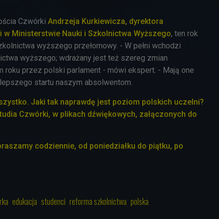
ścia Czwórki
Andrzeja Kurkiewicza, dyrektora
i w Ministerstwie Nauki i Szkolnictwa Wyższego
, ten rok
szkolnictwa wyższego przełomowy. - W pełni wchodzi
ictwa wyższego; wdrażany jest też szereg zmian
 roku przez polski parlament - mówi ekspert. - Mają one
 lepszego startu naszym absolwentom.
wszystko.
Jaki tak naprawdę jest poziom polskich uczelni?
tudia Czwórki, w plikach dźwiękowych, załączonych do
praszamy codziennie, od poniedziałku do piątku, po
rka
edukacja
studenci
reforma szkolnictwa
polska