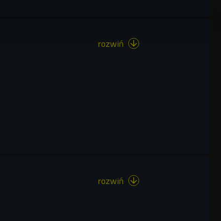
rozwiń

rozwiń
