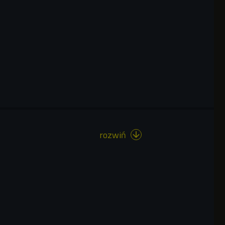
rozwiń
