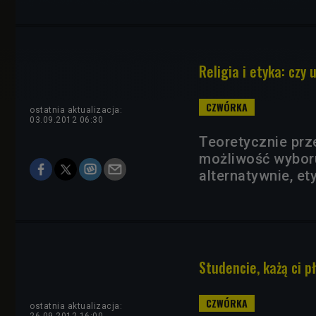
Religia i etyka: czy
ostatnia aktualizacja:
03.09.2012 06:30
Teoretycznie prz
możliwość wyboru:
alternatywnie, et
Studencie, każą ci p
ostatnia aktualizacja: