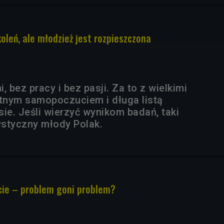
oleń, ale młodzież jest rozpieszczona
, bez pracy i bez pasji. Za to z wielkimi
etnym samopoczuciem i długa listą
ie. Jeśli wierzyć wynikom badań, taki
ystyczny młody Polak.
cie – problem goni problem?