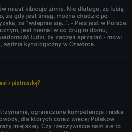
 miast kibicuje zimie. Nie dlatego, że lubią
o, że gdy jest śnieg, można chodzić po
zyka, że "wdepnie się…". - Pies jest w Polsce
cznym, jest niemal w co drugim domu,
wiadomość ludzi, by zaczęli sprzątać - mówi
, sędzia kynologiczny w Czwórce.
ni z pietruszką?
trzymania, ograniczone kompetencje i niska
owody, dla których coraz więcej Polaków
traży miejskiej. Czy rzeczywiście nam się to