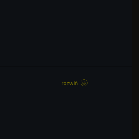
rozwiń
