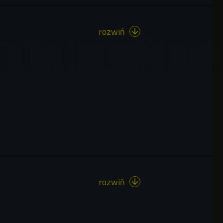
rozwiń

rozwiń
