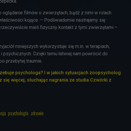
zepecka.
 oglądanie filmów o zwierzętach, bądź z nimi w rolach
 właściwości kojące. – Podświadomie nastrajamy się
rzeczywiście mieli fizyczny kontakt z tymi zwierzętami –
yjaciół mniejszych wykorzystuje się m.in. w terapiach,
 i psychicznych. Dzięki temu łatwiej nam powrócić do
po przebytej traumie.
trzebuje psychologa? I w jakich sytuacjach zoopsycholog
ię więcej, słuchając nagrania ze studia Czwórki z
esja
psychologia
zdrowie