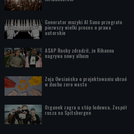
Generator muzyki AI Suno przegrało
pierwszy wielki proces o prawa
autorskie
A$AP Rocky zdradził, że Rihanna
nagrywa nowy album
Zoja Owsiańska o projektowaniu ubrań
w duchu zero waste
Organek zagra u stóp lodowca. Zespół
rusza na Spitsbergen