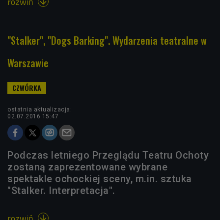
rozwiń

"Stalker", "Dogs Barking". Wydarzenia teatralne w
Warszawie
ostatnia aktualizacja:
02.07.2016 15:47
Podczas letniego Przeglądu Teatru Ochoty
zostaną zaprezentowane wybrane
spektakle ochockiej sceny, m.in. sztuka
"Stalker. Interpretacja".
rozwiń
