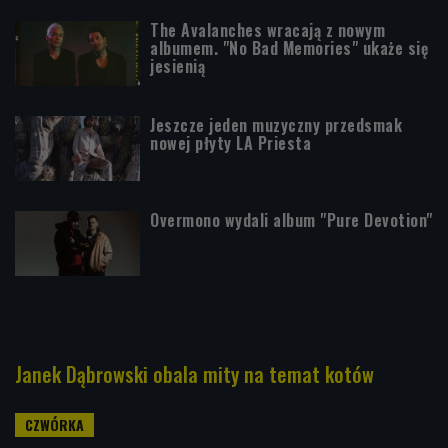
The Avalanches wracają z nowym
albumem. "No Bad Memories" ukaże się
jesienią
Jeszcze jeden muzyczny przedsmak
nowej płyty LA Priesta
Overmono wydali album "Pure Devotion"
Janek Dąbrowski obala mity na temat kotów