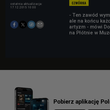
ostatnia aktualizacja:
17.12.2015 10:00
- Ten zawód wyma
ale na końcu każ
artyzm - mówi Do
na Płótnie w Mu
Pobierz aplikację Po