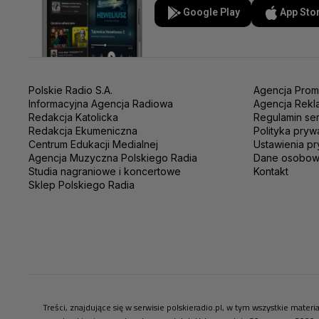
Google Play
App Sto
Polskie Radio S.A.
Agencja Prom
Informacyjna Agencja Radiowa
Agencja Rekl
Redakcja Katolicka
Regulamin se
Redakcja Ekumeniczna
Polityka pryw
Centrum Edukacji Medialnej
Ustawienia pr
Agencja Muzyczna Polskiego Radia
Dane osobo
Studia nagraniowe i koncertowe
Kontakt
Sklep Polskiego Radia
Treści, znajdujące się w serwisie polskieradio.pl, w tym wszystkie mate