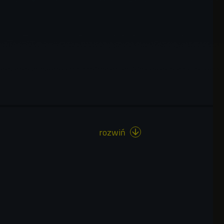
rozwiń
