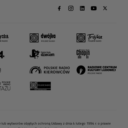
ów lub wytworów objętych ochroną Ustawy z dnia 4 lutego 1994 r. o prawie