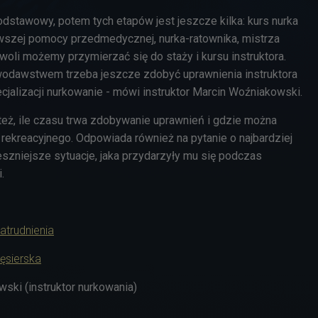
odstawowy, potem tych etapów jest jeszcze kilka: kurs nurka
szej pomocy przedmedycznej, nurka-ratownika, mistrza
oli możemy przymierzać się do staży i kursu instruktora.
wodawstwem trzeba jeszcze zdobyć uprawnienia instruktora
ecjalizacji nurkowanie - mówi instruktor Marcin Woźniakowski.
też, ile czasu trwa zdobywanie uprawnień i gdzie można
 rekreacyjnego. Odpowiada również na pytanie o najbardziej
eszniejsze sytuacje, jaka przydarzyły mu się podczas
.
Zatrudnienia
ęsierska
ski (instruktor nurkowania)