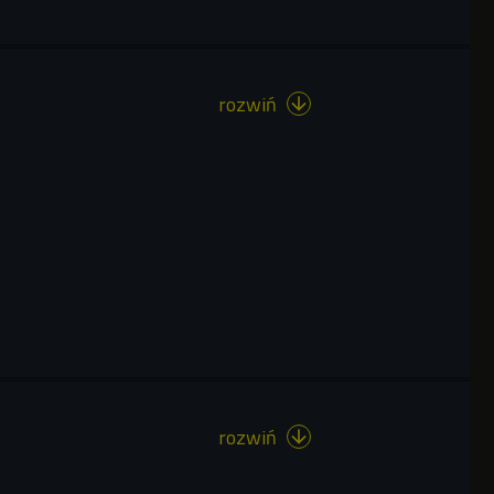
rozwiń

rozwiń
