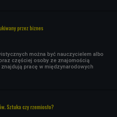
ukiwany przez biznes
wistycznych można być nauczycielem albo
oraz częściej osoby ze znajomością
w znajdują pracę w międzynarodowych
w. Sztuka czy rzemiosło?