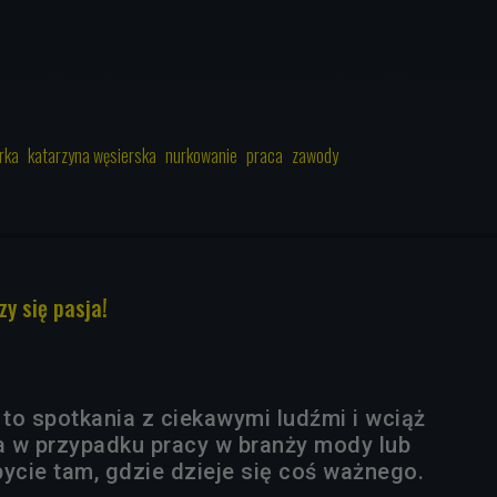
rka
katarzyna węsierska
nurkowanie
praca
zawody
zy się pasja!
to spotkania z ciekawymi ludźmi i wciąż
 w przypadku pracy w branży mody lub
bycie tam, gdzie dzieje się coś ważnego.