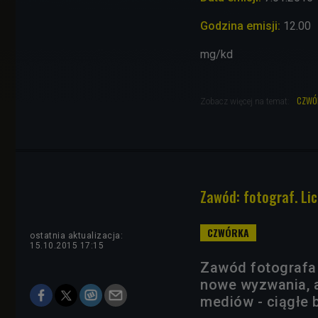
Godzina emisji:
12.00
mg/kd
czwó
Zobacz więcej na temat:
Zawód: fotograf. Lic
ostatnia aktualizacja:
15.10.2015 17:15
Zawód fotografa 
nowe wyzwania, a
mediów - ciągłe 