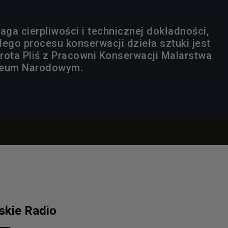
ga cierpliwości i technicznej dokładności,
dego procesu konserwacji dzieła sztuki jest
rota Pliś z Pracowni Konserwacji Malarstwa
zeum Narodowym.
lskie Radio