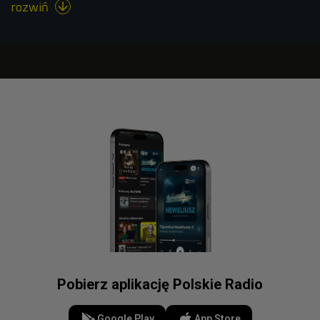
rozwiń

Pobierz aplikację Polskie Radio
Google Play
App Store