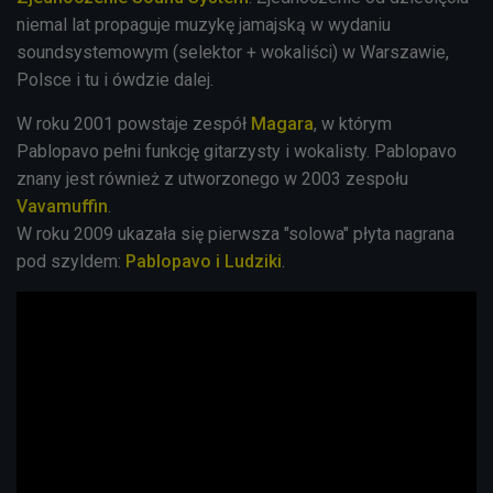
niemal lat propaguje muzykę jamajską w wydaniu
soundsystemowym (selektor + wokaliści) w Warszawie,
Polsce i tu i ówdzie dalej.
W roku 2001 powstaje zespół
Magara
, w którym
Pablopavo pełni funkcję gitarzysty i wokalisty. Pablopavo
znany jest również z utworzonego w 2003 zespołu
Vavamuffin
.
W roku 2009 ukazała się pierwsza "solowa" płyta nagrana
pod szyldem:
Pablopavo i Ludziki
.