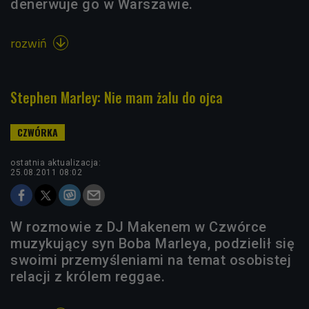
denerwuje go w Warszawie.
rozwiń

Stephen Marley: Nie mam żalu do ojca
ostatnia aktualizacja:
25.08.2011 08:02
W rozmowie z DJ Makenem w Czwórce
muzykujący syn Boba Marleya, podzielił się
swoimi przemyśleniami na temat osobistej
relacji z królem reggae.