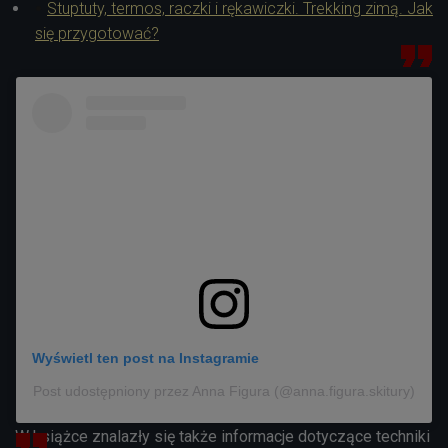
Stuptuty, termos, raczki i rękawiczki. Trekking zimą. Jak
się przygotować?
Wyświetl ten post na Instagramie
Post udostępniony przez Anna Figura (@anna.figura.skitury)
W książce znalazły się także informacje dotyczące techniki