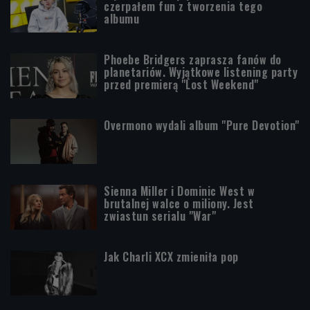
czerpałem fun z tworzenia tego
albumu
Phoebe Bridgers zaprasza fanów do
planetariów. Wyjątkowe listening party
przed premierą "Lost Weekend"
Overmono wydali album "Pure Devotion"
Sienna Miller i Dominic West w
brutalnej walce o miliony. Jest
zwiastun serialu "War"
Jak Charli XCX zmieniła pop