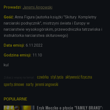
Prowadzi:
Jeremi Angowski
Gość:
Anna Figura (autorka książki "Skitury. Kompletny
narciarski podręcznik", mistrzyni świata i Europy w
narciarstwie wysokogórskim, przewodniczka tatrzańska i
instruktorka narciarstwa skiturowego)
Data emisji:
6.11.2022
Godzina emisji:
11.10
kul
czwórka
styl życia
aktywność fizyczna
Zobacz więcej na temat:
sporty zimowe
narty
jeremi angowski
POPULARNE
Eryk Moczko o płycie "FAMILY BRAND":