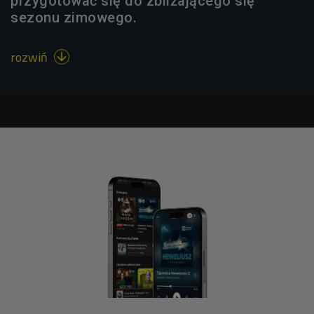
przygotować się do zbliżającego się
sezonu zimowego.
rozwiń
