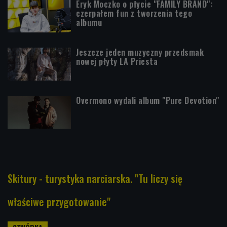
Eryk Moczko o płycie "FAMILY BRAND":
czerpałem fun z tworzenia tego
albumu
Jeszcze jeden muzyczny przedsmak
nowej płyty LA Priesta
Overmono wydali album "Pure Devotion"
Skitury - turystyka narciarska. "Tu liczy się
właściwe przygotowanie"