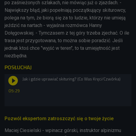
po zaśnieżonych szlakach, nie mówiąc już o zjazdach. -
Największy błąd, jaki popełniają początkujący skiturowcy,
polega na tym, że biorą się za to ludzie, którzy nie umieją
jeździć na nartach - wyjaśnia rozmówca Hanny
Dołęgowskiej. - Tymczasem z tej góry trzeba zjechać. O ile
trasa jest przygotowana, to można sobie poradzić. Jeśli
jednak ktoś chce "wyjść w teren", to ta umiejętność jest
niezbędna.
POSŁUCHAJ
Jak i gdzie uprawiać skituring? (Co Was Kręci/Czwórka)
05:29
Pozwól ekspertom zatroszczyć się o twoje życie
Maciej Ciesielski - wpinacz górski, instruktor alpinizmu