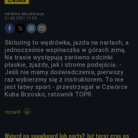
ostatnia aktualizacja:
21.02.2021 11:55
Skituring to wędrówka, jazda na nartach, a
jednocześnie wspinaczka w górach zimą.
Na trasie występują zarówno odcinki
płaskie, zjazdy, jak i strome podejścia. -
Jeśli nie mamy doświadczenia, pierwszy
raz wybierzmy się z instruktorem. To nie
jest łatwy sport - przestrzegał w Czwórce
Kuba Brzosko, ratownik TOPR.
rozwiń

Wyjazd na snowboard lub narty? Już teraz czas na