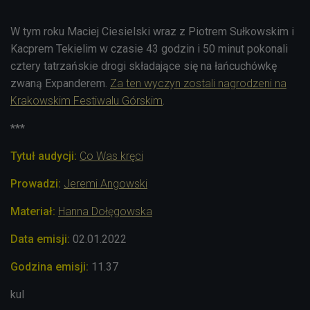
W tym roku Maciej Ciesielski wraz z Piotrem Sułkowskim i
Kacprem Tekielim w czasie 43 godzin i 50 minut pokonali
cztery tatrzańskie drogi składające się na łańcuchówkę
zwaną Expanderem.
Za ten wyczyn zostali nagrodzeni na
Krakowskim Festiwalu Górskim
.
***
Tytuł audycji:
Co Was kręci
Prowadzi:
Jeremi Angowski
Materiał:
Hanna Dołęgowska
Data emisji:
02.01.2022
Godzina emisji:
11.37
kul