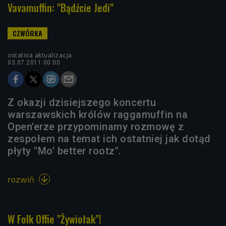
Vavamuffin: "Bądźcie Jedi"
ostatnia aktualizacja:
03.07.2011 00:00
Z okazji dzisiejszego koncertu
warszawskich królów raggamuffin na
Open'erze przypominamy rozmowę z
zespołem na temat ich ostatniej jak dotąd
płyty "Mo' better rootz".
rozwiń

W Folk Offie "Żywiołak"!