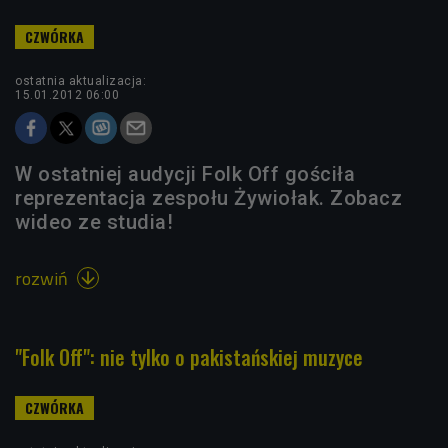
ostatnia aktualizacja:
15.01.2012 06:00
W ostatniej audycji Folk Off gościła
reprezentacja zespołu Żywiołak. Zobacz
wideo ze studia!
rozwiń

"Folk Off": nie tylko o pakistańskiej muzyce