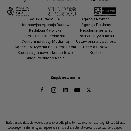
Polskie Radio S.A.
Agencja Promocji
Informacyjna Agencja Radiowa
Agencja Reklamy
Redakcja Katolicka
Regulamin serwisu
Redakcja Ekumeniczna
Polityka prywatności
Centrum Edukacji Medialnej
Ustawienia prywatności
Agencja Muzyczna Polskiego Radia
Dane osobowe
Studia nagraniowe i koncertowe
Kontakt
Sklep Polskiego Radia
Znajdziesz nas na
Treści, znajdujące się w serwisie polskieradio.pl, w tym wszystkie materiały i ich części oraz
poszczególne elementy samego serwisu mają charakter utworów lub wytworów objętych