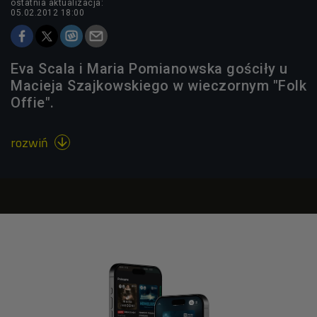
ostatnia aktualizacja:
05.02.2012 18:00
Eva Scala i Maria Pomianowska gościły u
Macieja Szajkowskiego w wieczornym "Folk
Offie".
rozwiń
