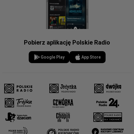
Pobierz aplikację Polskie Radio
Google Play
App Store