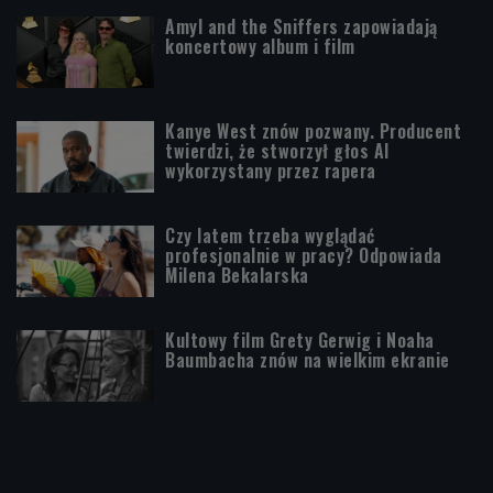
Amyl and the Sniffers zapowiadają
koncertowy album i film
Kanye West znów pozwany. Producent
twierdzi, że stworzył głos AI
wykorzystany przez rapera
Czy latem trzeba wyglądać
profesjonalnie w pracy? Odpowiada
Milena Bekalarska
Kultowy film Grety Gerwig i Noaha
Baumbacha znów na wielkim ekranie