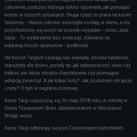
szkolenie, podczas którego doktor opowiada, jak pomagać
kotom w różnych sytuacjach. Druga część to praca na kocim
fantomie. - Nasze zdrowe zwierzęta zostają w domu, a my
przychodzimy się uczyć na wszelki wypadek - mówi Julia
Galia. - To wydarzenie bez zwierząt, stawiamy na
edukację kocich opiekunów - podkreśla.
Na Kocich Targach czekają nas wykłady, stoiska handlowe,
warsztaty dla dzieci, porady np. jak zabezpieczyć okno czy
balkon, ale także stoiska charytatywne czy promujące
adopcję zwierząt. A jak klikać koty? Jak zrozumieć ich język
i miny? O tym w nagraniu rozmowy.
Kocie Targi rozpoczną się 26 maja 2018 roku, w sobotę w
Domu Towarowym Braci Jabłonkowskich w Warszawie.
Wstęp wolny.
Kocie Targi odbywają się pod Czwórkowym patronatem.