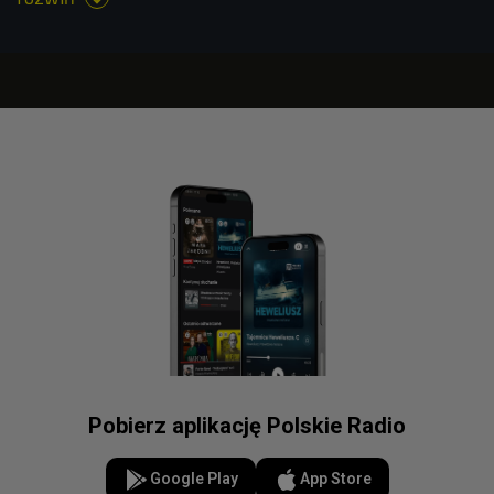
Pobierz aplikację Polskie Radio
Google Play
App Store