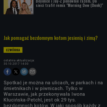
Beyoncé i Jay-Z ponownie razem. Do
sieci trafił remix "Morning Dew (Donk)"
Jak pomagać bezdomnym kotom jesienią i zimą?
ostatnia aktualizacja:
30.10.2017 14:00
Spotkać je można na ulicach, w parkach i na
śmietnikach i w piwnicach. Tylko w
Warszawie, jak przekonywała Iwona
Kłucińska-Petchl, jest ok 29 tys.
bezdomnych kotów. W jaki sposób każdy z