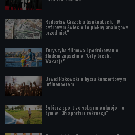
Radosław Ciszek o banknotach. "W
cyfrowym świecie to piękny analogowy
przedmiot"
Turystyka filmowa i podróżowanie
śladem zapachu w "City break.
Wakacje"
Dawid Rakowski o byciu koncertowym
influencerem
Zabierz sport ze sobą na wakacje - o
tym w "3h sportu i rekreacji"