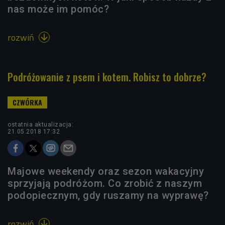
nas może im pomóc?
rozwiń

Podróżowanie z psem i kotem. Robisz to dobrze?
ostatnia aktualizacja:
21.05.2018 17:32
Majowe weekendy oraz sezon wakacyjny
sprzyjają podróżom. Co zrobić z naszym
podopiecznym, gdy ruszamy na wyprawę?
rozwiń
