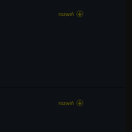
rozwiń

rozwiń
