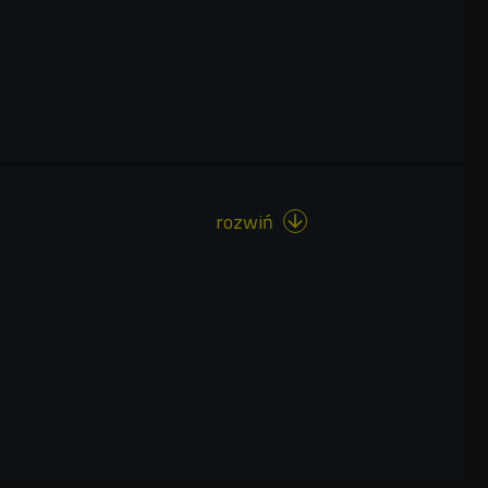
rozwiń
