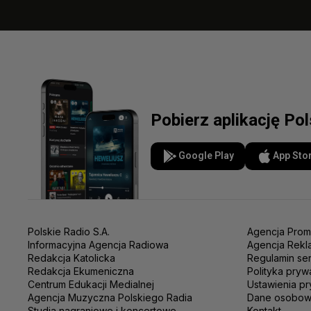
Pobierz aplikację Po
Google Play
App Sto
Polskie Radio S.A.
Agencja Prom
Informacyjna Agencja Radiowa
Agencja Rekl
Redakcja Katolicka
Regulamin se
Redakcja Ekumeniczna
Polityka pryw
Centrum Edukacji Medialnej
Ustawienia pr
Agencja Muzyczna Polskiego Radia
Dane osobo
Studia nagraniowe i koncertowe
Kontakt