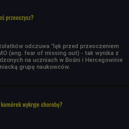
coś przeoczysz?
tolatków odczuwa "lęk przed przeoczeniem
O (ang. fear of missing out) - tak wynika z
dzonych na uczniach w Bośni i Hercegowinie
śniacką grupę naukowców.
 komórek wykryje chorobę?