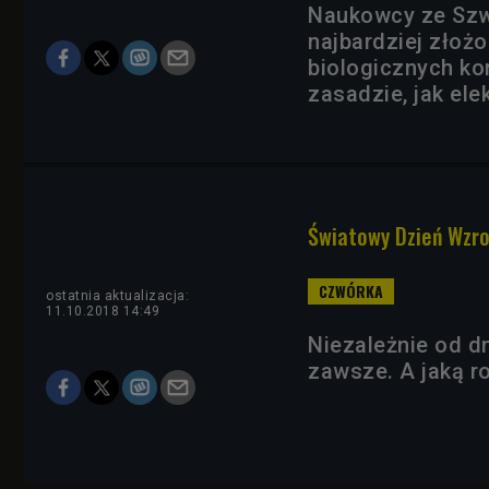
Naukowcy ze Szwa
najbardziej złożo
biologicznych ko
zasadzie, jak ele
Światowy Dzień Wzro
ostatnia aktualizacja:
11.10.2018 14:49
Niezależnie od dn
zawsze. A jaką r