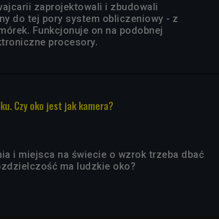
jcarii zaprojektowali i zbudowali
ny do tej pory system obliczeniowy - z
mórek. Funkcjonuje on na podobnej
ktroniczne procesory.
ku. Czy oko jest jak kamera?
ia i miejsca na świecie o wzrok trzeba dbać
ozdzielczość ma ludzkie oko?