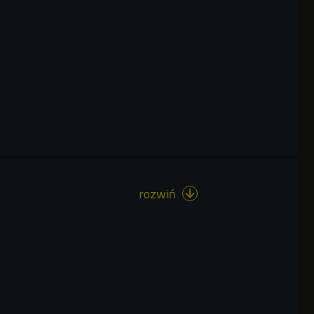
rozwiń
