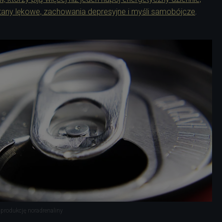
 stany lękowe, zachowania depresyjne i myśli samobójcze
.
produkcję noradrenaliny