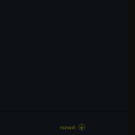
rozwiń
