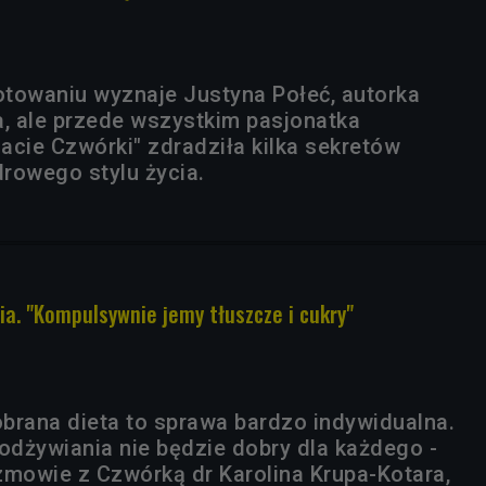
towaniu wyznaje Justyna Połeć, autorka
a, ale przede wszystkim pasjonatka
acie Czwórki" zdradziła kilka sekretów
drowego stylu życia.
ia. "Kompulsywnie jemy tłuszcze i cukry"
brana dieta to sprawa bardzo indywidualna.
dżywiania nie będzie dobry dla każdego -
zmowie z Czwórką dr Karolina Krupa-Kotara,