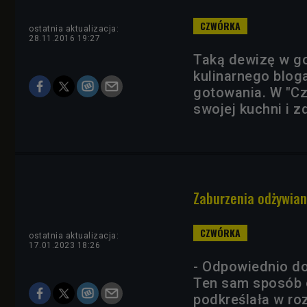
ostatnia aktualizacja:
28.11.2016 19:27
Taką dewizę w go
kulinarnego blog
gotowania. W "Cz
swojej kuchni i z
Zaburzenia odżywian
ostatnia aktualizacja:
17.01.2023 18:26
- Odpowiednio do
Ten sam sposób o
podkreślała w ro