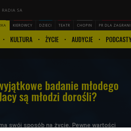
 RADIA SA
RKA
KIEROWCY
DZIECI
TEATR
CHOPIN
PR DLA ZAGRAN
KULTURA
ŻYCIE
AUDYCJE
PODCAST

 wyjątkowe badanie młodego
Jacy są młodzi dorośli?
ma swój sposób na życie. Pewne wartości