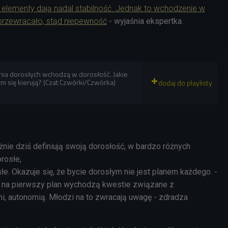
e elementy dają nadal stabilność. Jednak to wchodzenie w
przewracało, stąd niepewność
- wyjaśnia ekspertka.
nia dorosłych wchodzą w dorosłość. Jakie
ym się kierują? (Czat Czwórki/Czwórka)
nie dziś definiują swoją dorosłość, w bardzo różnych
orosłe,
łe. Okazuje się, że bycie dorosłym nie jest planem każdego. -
 na pierwszy plan wychodzą kwestie związane z
mi, autonomią. Młodzi na to zwracają uwagę - zdradza