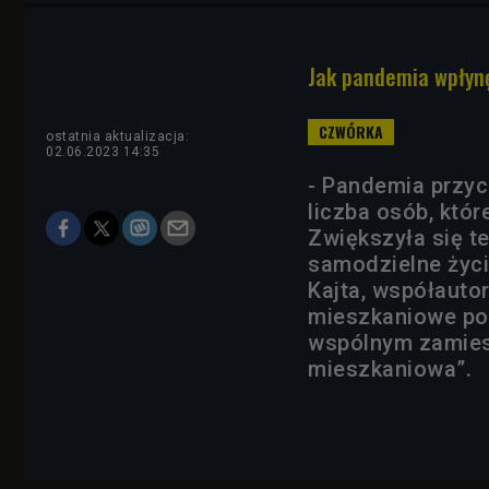
Jak pandemia wpłyn
ostatnia aktualizacja:
02.06.2023 14:35
- Pandemia przyc
liczba osób, któ
Zwiększyła się te
samodzielne życi
Kajta, współautor
mieszkaniowe po
wspólnym zamies
mieszkaniowa”.