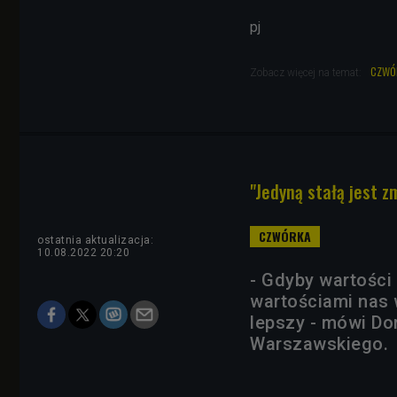
pj
czwó
Zobacz więcej na temat:
"Jedyną stałą jest z
ostatnia aktualizacja:
10.08.2022 20:20
- Gdyby wartości
wartościami nas 
lepszy - mówi Do
Warszawskiego.