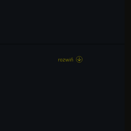
rozwiń
