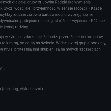
alnych dla całej grupy dr Jowita Radzińska wymienia
 życzliwość, ale i przyjemność, w sensie radości. - Każde
cyfikę, rodzina zdrowie bardzo mocno wybijają się na
ndywidualne podejście do nich jest różne - wyjaśnia. - Różnice
e jednej rodziny.
ją ryzyko, co zdarza się, że budzi przerażenie ich rodziców,
o to kim są, po co są na świecie. Widać i w tej grupie podziały,
onstrują, protestują inni skupieni są na małych szczęściach.
órki
socjolog, etyk i filozof)
3