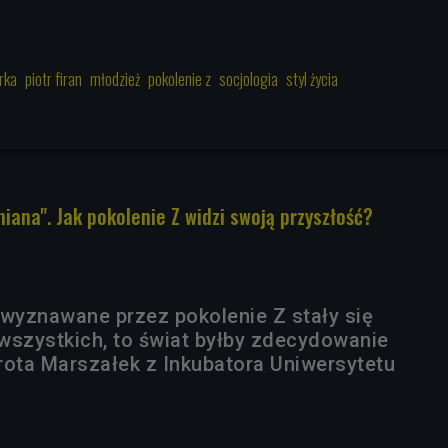
rka
piotr firan
młodzież
pokolenie z
socjologia
styl życia
miana". Jak pokolenie Z widzi swoją przyszłość?
 wyznawane przez pokolenie Z stały się
wszystkich, to świat byłby zdecydowanie
rota Marszałek z Inkubatora Uniwersytetu