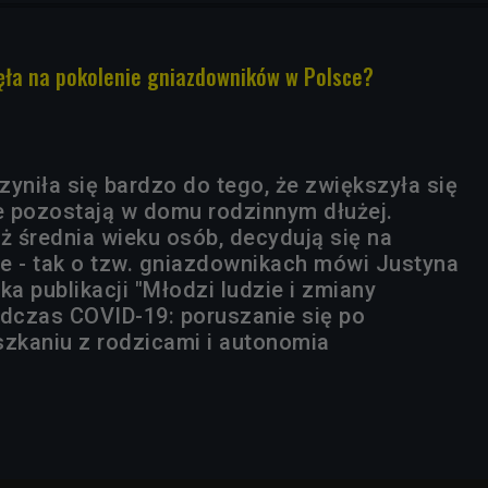
ęła na pokolenie gniazdowników w Polsce?
zyniła się bardzo do tego, że zwiększyła się
re pozostają w domu rodzinnym dłużej.
ż średnia wieku osób, decydują się na
e - tak o tzw. gniazdownikach mówi Justyna
ka publikacji "Młodzi ludzie i zmiany
dczas COVID-19: poruszanie się po
zkaniu z rodzicami i autonomia