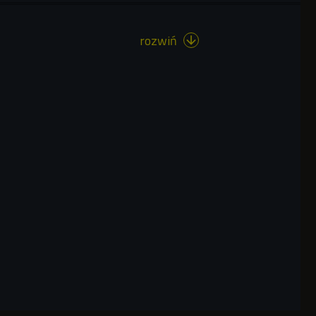
rozwiń
