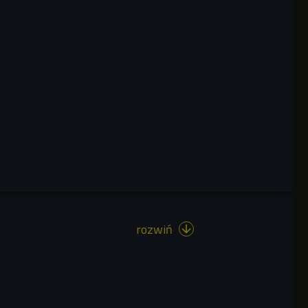
rozwiń
