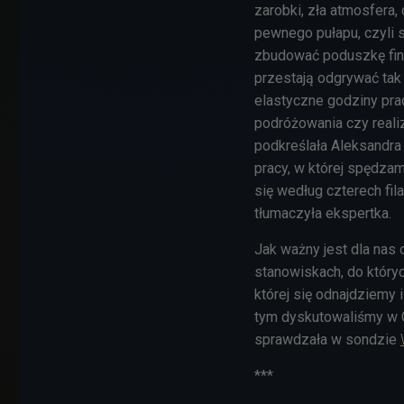
zarobki, zła atmosfera
pewnego pułapu, czyli 
zbudować poduszkę fin
przestają odgrywać tak 
elastyczne godziny pra
podróżowania czy realiz
podkreślała Aleksandra
pracy, w której spędzam
się według czterech fila
tłumaczyła ekspertka.
Jak ważny jest dla nas 
stanowiskach, do który
której się odnajdziemy
tym dyskutowaliśmy w 
sprawdzała w sondzie
***