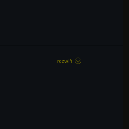
rozwiń
