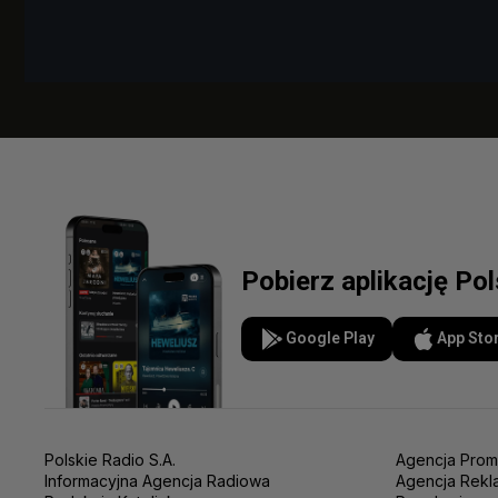
Pobierz aplikację Po
Google Play
App Sto
Polskie Radio S.A.
Agencja Prom
Informacyjna Agencja Radiowa
Agencja Rekl