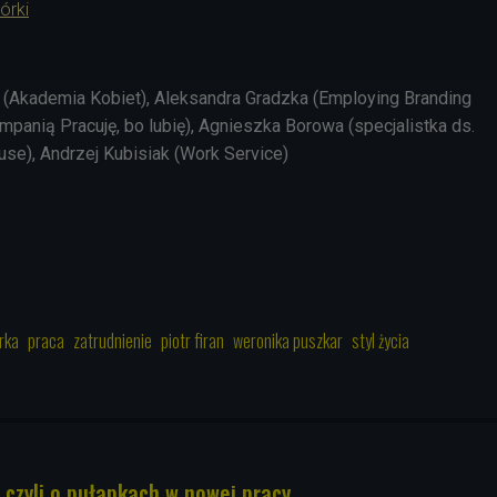
órki
 (Akademia Kobiet), Aleksandra Gradzka (Employing Branding
ampanią Pracuję, bo lubię), Agnieszka Borowa (specjalistka ds.
ouse), Andrzej Kubisiak (Work Service)
rka
praca
zatrudnienie
piotr firan
weronika puszkar
styl życia
 czyli o pułapkach w nowej pracy