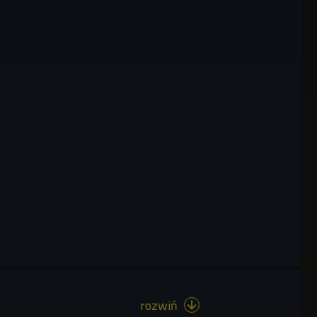
rozwiń
