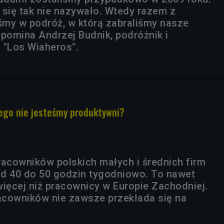
 się tak nie nazywało. Wtedy razem z
iśmy w podróż, w którą zabraliśmy nasze
spomina Andrzej Budnik, podróżnik i
 "Los Wiaheros".
zego nie jesteśmy produktywni?
racowników polskich małych i średnich firm
d 40 do 50 godzin tygodniowo. To nawet
więcej niż pracownicy w Europie Zachodniej.
cowników nie zawsze przekłada się na