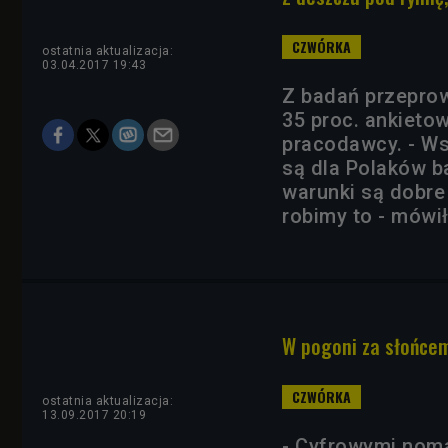
ostatnia aktualizacja:
03.04.2017 19:43
Z badań przeprow
35 proc. ankiet
pracodawcy. - Ws
są dla Polaków b
warunki są dobre
robimy to - mówi
W pogoni za słońce
ostatnia aktualizacja:
13.09.2017 20:19
- Cyfrowymi nom