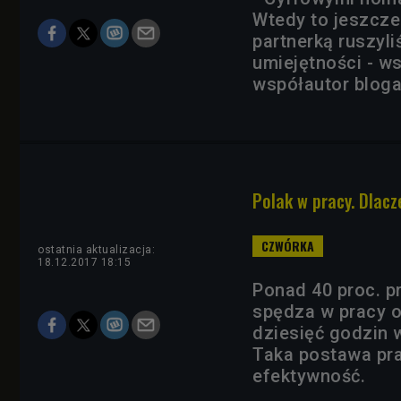
Wtedy to jeszcze
partnerką ruszyl
umiejętności - w
współautor bloga
Polak w pracy. Dlac
ostatnia aktualizacja:
18.12.2017 18:15
Ponad 40 proc. p
spędza w pracy o
dziesięć godzin 
Taka postawa pra
efektywność.