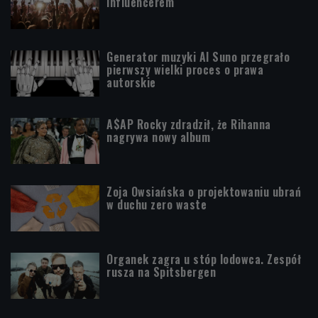
influencerem
Generator muzyki AI Suno przegrało
pierwszy wielki proces o prawa
autorskie
A$AP Rocky zdradził, że Rihanna
nagrywa nowy album
Zoja Owsiańska o projektowaniu ubrań
w duchu zero waste
Organek zagra u stóp lodowca. Zespół
rusza na Spitsbergen