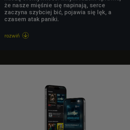
że nasze mięśnie się napinają, serce
zaczyna szybciej bić, pojawia się lęk, a
czasem atak paniki.
rozwiń
