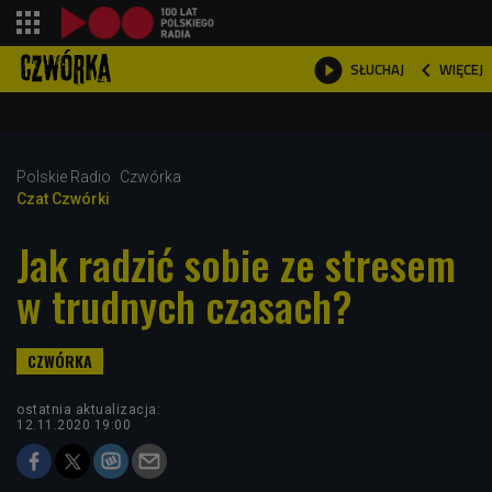
shopping_cart



WIĘCEJ
SŁUCHAJ

Polskie Radio
Czwórka
Czat Czwórki
Jak radzić sobie ze stresem
w trudnych czasach?
ostatnia aktualizacja:
12.11.2020 19:00