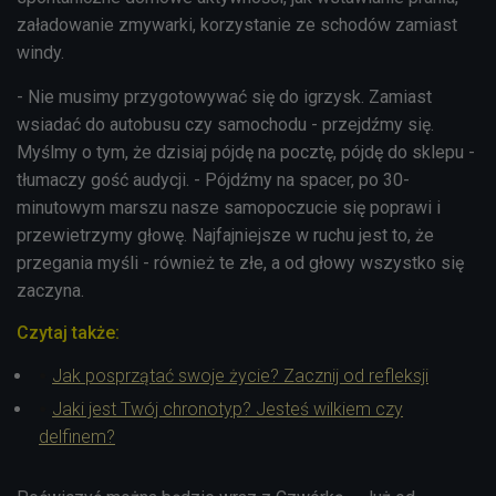
załadowanie zmywarki, korzystanie ze schodów zamiast
windy.
- Nie musimy przygotowywać się do igrzysk. Zamiast
wsiadać do autobusu czy samochodu - przejdźmy się.
Myślmy o tym, że dzisiaj pójdę na pocztę, pójdę do sklepu -
tłumaczy gość audycji. - Pójdźmy na spacer, po 30-
minutowym marszu nasze samopoczucie się poprawi i
przewietrzymy głowę. Najfajniejsze w ruchu jest to, że
przegania myśli - również te złe, a od głowy wszystko się
zaczyna.
Czytaj także:
Jak posprzątać swoje życie? Zacznij od refleksji
Jaki jest Twój chronotyp? Jesteś wilkiem czy
delfinem?