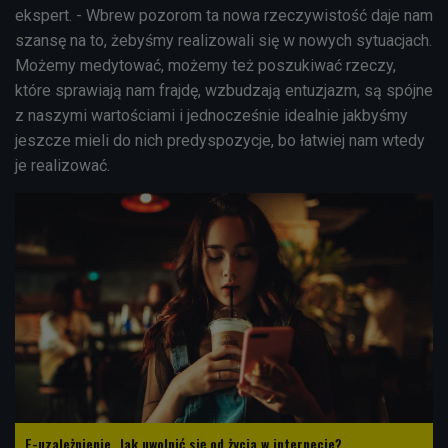
ekspert. - Wbrew pozorom ta nowa rzeczywistość daje nam
szansę na to, żebyśmy realizowali się w nowych sytuacjach.
Możemy medytować, możemy też poszukiwać rzeczy,
które sprawiają nam frajdę, wzbudzają entuzjazm, są spójne
z naszymi wartościami i jednocześnie idealnie jakbyśmy
jeszcze mieli do nich predyspozycje, bo łatwiej nam wtedy
je realizować.
E-uzależnienie. Jak uwolnić się od życia w internecie?