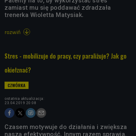
Patenty na to, by wykorzystać stres
zamiast mu się poddawać zdradzała
trenerka Wioletta Matysiak.
rozwiń

Stres - mobilizuje do pracy, czy paraliżuje? Jak go
okiełznać?
ostatnia aktualizacja:
23.04.2019 20:08
Czasem motywuje do działania i zwiększa
naszą efektywność. Innym razem sprawia,