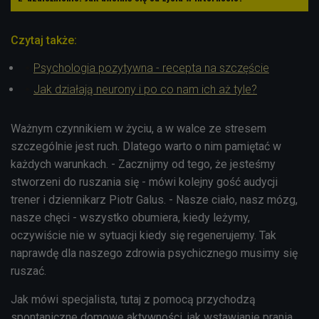
Czytaj także:
Psychologia pozytywna - recepta na szczęście
Jak działają neurony i po co nam ich aż tyle?
Ważnym czynnikiem w życiu, a w walce ze stresem
szczególnie jest ruch. Dlatego warto o nim pamiętać w
każdych warunkach. - Zacznijmy od tego, że jesteśmy
stworzeni do ruszania się - mówi kolejny gość audycji
trener i dziennikarz Piotr Galus. - Nasze ciało, nasz mózg,
nasze chęci - wszystko obumiera, kiedy leżymy,
oczywiście nie w sytuacji kiedy się regenerujemy. Tak
naprawdę dla naszego zdrowia psychicznego musimy się
ruszać.
Jak mówi specjalista, tutaj z pomocą przychodzą
spontaniczne domowe aktywności, jak wstawianie prania,