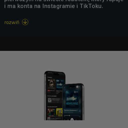
i ma konta na Instagramie i TikToku.
rozwiń
