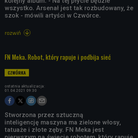
kolejny album. - Na tej płycie będzie
wszystko. Arsenał jest tak rozbudowany, że
szok - mówili artyści w Czwórce.
rozwiń

FN Meka. Robot, który rapuje i podbija sieć
ostatnia aktualizacja:
01.04.2021 09:30
Stworzona przez sztuczną
inteligencję maszyna ma zielone włosy,
tatuaże i złote zęby. FN Meka jest
pierwszym na świecie robotem, który rapuje