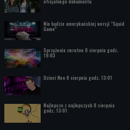
oficjalnego dokumentu
Nie będzie amerykańskiej wersji "Squid
Game"
Sprzężenie zwrotne 8 sierpnia godz.
19:03
Dzieci Neo 8 sierpnia godz. 13:01
Najlepsze z najlepszych 8 sierpnia
godz. 13:01