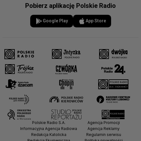
Pobierz aplikację Polskie Radio
Google Play
App Store
Polskie Radio S.A.
Agencja Promocji
Informacyjna Agencja Radiowa
Agencja Reklamy
Redakcja Katolicka
Regulamin serwisu
Redakcja Ekumeniczna
Polityka prywatności