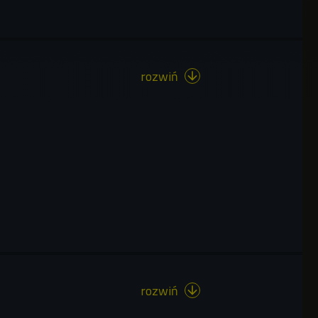
rozwiń

rozwiń
