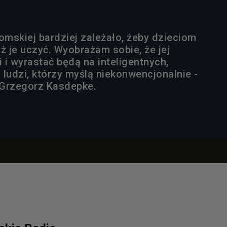
mskiej bardziej zależało, żeby dzieciom
ż je uczyć. Wyobrażam sobie, że jej
i i wyrastać będą na inteligentnych,
ludzi, którzy myślą niekonwencjonalnie -
 Grzegorz Kasdepke.