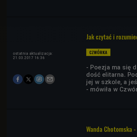
Jak czytać i rozumi
ostatnia aktualizacja:
21.03.2017 16:36
- Poezja ma się d
dość elitarna. Po
jej w szkole, a jeś
- mówiła w Czwó
Wanda Chotomska - p