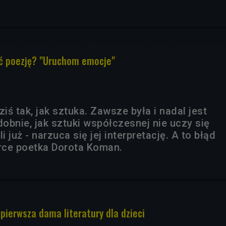
eć poezję? "Uruchom emocje"
ziś tak, jak sztuka. Zawsze była i nadal jest
dobnie, jak sztuki współczesnej nie uczy się
li już - narzuca się jej interpretację. A to błąd
rce poetka Dorota Koman.
ierwsza dama literatury dla dzieci