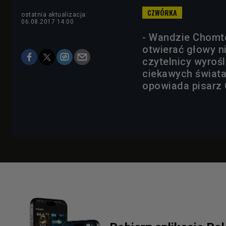
ostatnia aktualizacja:
06.08.2017 14:00
- Wandzie Chomto
otwierać głowy ni
czytelnicy wyrośl
ciekawych świata 
opowiada pisarz