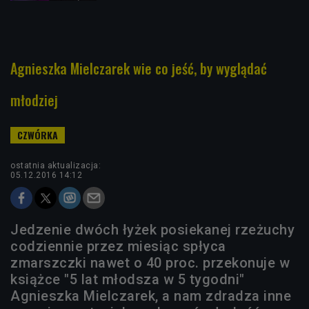
Agnieszka Mielczarek wie co jeść, by wyglądać
młodziej
ostatnia aktualizacja:
05.12.2016 14:12
Jedzenie dwóch łyżek posiekanej rzeżuchy
codziennie przez miesiąc spłyca
zmarszczki nawet o 40 proc. przekonuje w
książce "5 lat młodsza w 5 tygodni"
Agnieszka Mielczarek, a nam zdradza inne