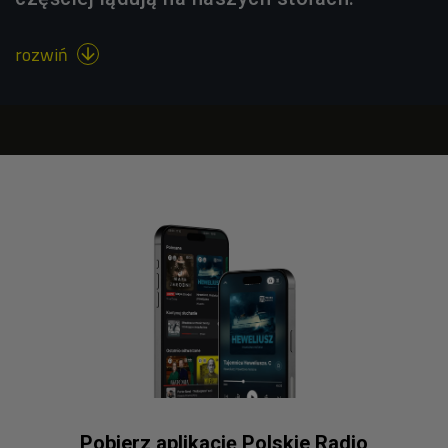
rozwiń

Pobierz aplikację Polskie Radio