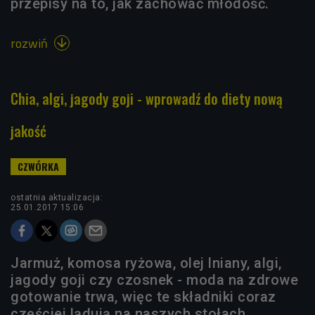
przepisy na to, jak zachować młodość.
rozwiń

Chia, algi, jagody goji - wprowadź do diety nową
jakość
ostatnia aktualizacja:
25.01.2017 15:06
Jarmuż, komosa ryżowa, olej lniany, algi,
jagody goji czy czosnek - moda na zdrowe
gotowanie trwa, więc te składniki coraz
częściej lądują na naszych stołach.