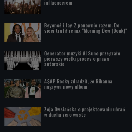
influencerem
Beyoncé i Jay-Z ponownie razem. Do
sieci trafił remix "Morning Dew (Donk)"
Generator muzyki AI Suno przegrało
pierwszy wielki proces o prawa
autorskie
A$AP Rocky zdradził, że Rihanna
nagrywa nowy album
Zoja Owsiańska o projektowaniu ubrań
w duchu zero waste