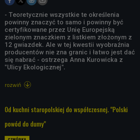
- Teoretycznie wszystkie te określenia
powinny znaczyć to samo i powinny być
certyfikowane przez Unię Europejską
zielonym znaczkiem z listkiem złożonym z
12 gwiazdek. Ale w tej kwestii wyobraźnia
producentów nie zna granic i łatwo jest dać
się nabrać - ostrzega Anna Kurowicka z
"Ulicy Ekologicznej".
rozwiń

Od kuchni staropolskiej do współczesnej. "Polski
powód do dumy"