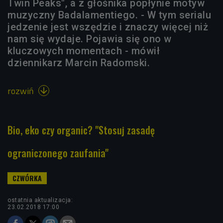
Twin Peaks", a z głośnika popłynie motyw
muzyczny Badalamentiego. - W tym serialu
jedzenie jest wszędzie i znaczy więcej niż
nam się wydaje. Pojawia się ono w
kluczowych momentach - mówił
dziennikarz Marcin Radomski.
rozwiń

Bio, eko czy organic? "Stosuj zasadę
ograniczonego zaufania"
ostatnia aktualizacja:
23.02.2018 17:00