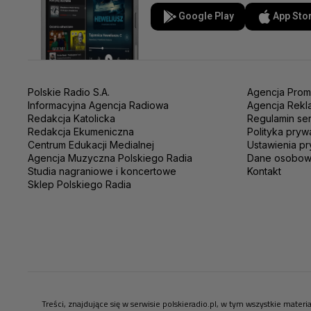
Google Play
App Sto
Polskie Radio S.A.
Agencja Prom
Informacyjna Agencja Radiowa
Agencja Rekl
Redakcja Katolicka
Regulamin se
Redakcja Ekumeniczna
Polityka pryw
Centrum Edukacji Medialnej
Ustawienia pr
Agencja Muzyczna Polskiego Radia
Dane osobo
Studia nagraniowe i koncertowe
Kontakt
Sklep Polskiego Radia
Treści, znajdujące się w serwisie polskieradio.pl, w tym wszystkie mate