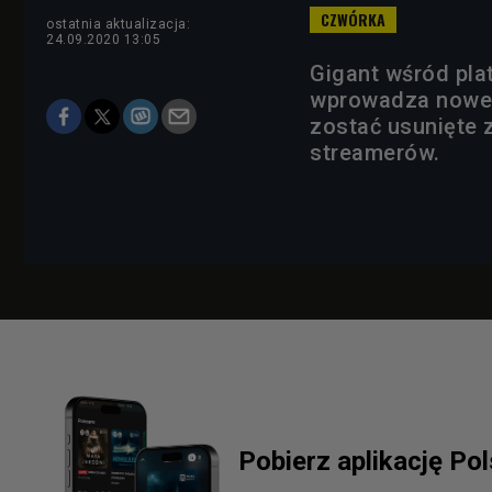
ostatnia aktualizacja:
24.09.2020 13:05
Gigant wśród pla
wprowadza nowe 
zostać usunięte 
streamerów.
Pobierz aplikację Po