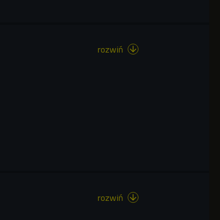
rozwiń

rozwiń
