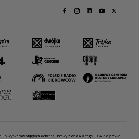
ów lub wytworów objętych ochroną Ustawy z dnia 4 lutego 1994 r. o prawie