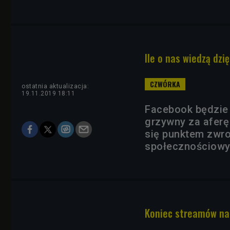
Ile o nas wiedzą dzi
ostatnia aktualizacja:
19.11.2019 18:11
Facebook będzie 
grzywny za aferę
się punktem zwr
społecznościow
Koniec streamów na 