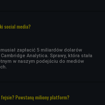
ęki social media?
musiał zapłacić 5 miliardów dolarów
 Cambridge Analytica. Sprawy, która stała
otnym w naszym podejściu do mediów
ych.
fejsie? Powstaną miliony platform?