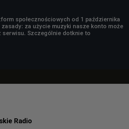
tform społecznościowych od 1 października
zasady: za użycie muzyki nasze konto może
z serwisu. Szczególnie dotknie to
lskie Radio