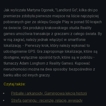
Jak wyliczała Martyna Ogonek, "Landlord Go", kilka dni po
premierze zdobyła pierwsze miejsce na liście najczęściej
pobieranych gier ze sklepu Google Play w ponad 50 krajach
na świecie. Gra produkcji krakowskiego studia Reality
games umożliwia transakcje z graczami z całego świata. By
w nią zagrać, należy jednak włączyć w smartfonie
lokalizację. - Pierwszy krok, który należy wykonać to
udostępnienie GPS. Gra zaproponuje lokalizacje, które są
dostępne, wyłącznie spośród tych, które są w pobliżu -
tłumaczy Adam Longhorn z Reality Games. Kupować
nieruchomości można na dwa sposoby: bezpośrednio z
banku albo od innych graczy.
Czytaj także:
Pinballe i arkanoidy. Gamingowa lekcja historii
Strefa gamingu - recenzje, relacje, wywiady