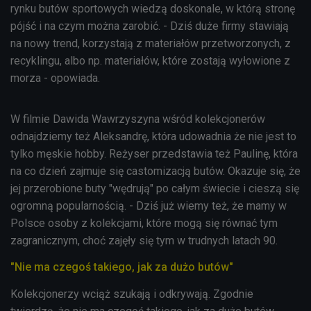
rynku butów sportowych wiedzą doskonale, w którą stronę
pójść i na czym można zarobić. - Dziś duże firmy stawiają
na nowy trend, korzystają z materiałów przetworzonych, z
recyklingu, albo np. materiałów, które zostają wyłowione z
morza - opowiada.
W filmie Dawida Wawrzyszyna wśród kolekcjonerów
odnajdziemy też Aleksandrę, która udowadnia że nie jest to
tylko męskie hobby. Reżyser przedstawia też Paulinę, która
na co dzień zajmuje się castomizacją butów. Okazuje się, że
jej przerobione buty "wędrują" po całym świecie i cieszą się
ogromną popularnością. - Dziś już wiemy też, że mamy w
Polsce osoby z kolekcjami, które mogą się równać tym
zagranicznym, choć zajęły się tym w trudnych latach 90.
"Nie ma czegoś takiego, jak za dużo butów"
Kolekcjonerzy wciąż szukają i odkrywają. Zgodnie