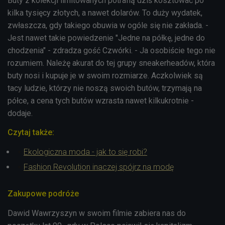
Buty z kolekcji limitowanych potrafią dziś kosztować po
kilka tysięcy złotych, a nawet dolarów. To duży wydatek,
zwłaszcza, gdy takiego obuwia w ogóle się nie zakłada. -
Jest nawet takie powiedzenie "Jedne na półkę, jedne do
chodzenia" - zdradza gość Czwórki. - Ja osobiście tego nie
rozumiem. Należę akurat do tej grupy sneakerheadów, która
buty nosi i kupuje je w swoim rozmiarze. Aczkolwiek są
tacy ludzie, którzy nie noszą swoich butów, trzymają na
półce, a cena tych butów wzrasta nawet kilkukrotnie -
dodaje.
Czytaj także:
Ekologiczna moda - jak to się robi?
Fashion Revolution inaczej spójrz na modę
Zakupowe podróże
Dawid Wawrzyszyn w swoim filmie zabiera nas do