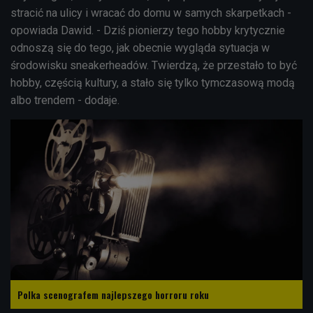
stracić na ulicy i wracać do domu w samych skarpetkach -
opowiada Dawid. - Dziś pionierzy tego hobby krytycznie
odnoszą się do tego, jak obecnie wygląda sytuacja w
środowisku sneakerheadów. Twierdzą, że przestało to być
hobby, częścią kultury, a stało się tylko tymczasową modą
albo trendem - dodaje.
Polka scenografem najlepszego horroru roku