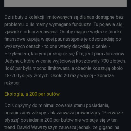
Dziś buty z kolekcji limitowanych są dla nas dostępne bez
problemu, o ile mamy wymagane fundusze. Tu pojawia się
zjawisko odsprzedawania. Osoby mające większe środki
finansowe kupują więcej par, następnie je odsprzedają po
wyższych cenach - to one wtedy decydują o cenie. -
Przykładem, którymi posługuje się film, jest para Jordanów
Jedynek, które w cenie wyjściowej kosztowały 700 złotych.
Ilość par była mocno limitowana, a obecnie kosztują około
18-20 tysięcy złotych. Około 20 razy więcej - zdradza
reżyser.
Ekologia, a 200 par butów
Dziś dążymy do minimalizowania stanu posiadania,
ograniczamy zakupy. Jak zauważa prowadzący "Pierwsze
słyszę" posiadanie 200 par butów nie wpisuje się w ten
trend. Dawid Wawrzyszyn zauważa jednak, że giganci na