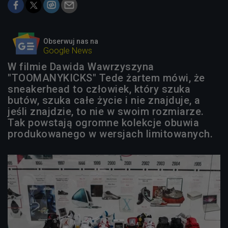
Obserwuj nas na
Google News
W filmie Dawida Wawrzyszyna
"TOOMANYKICKS" Tede żartem mówi, że
sneakerhead to człowiek, który szuka
butów, szuka całe życie i nie znajduje, a
jeśli znajdzie, to nie w swoim rozmiarze.
Tak powstają ogromne kolekcje obuwia
produkowanego w wersjach limitowanych.