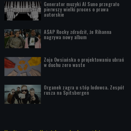
Generator muzyki AI Suno przegrało
pierwszy wielki proces o prawa
autorskie
A$AP Rocky zdradził, że Rihanna
nagrywa nowy album
Zoja Owsiańska o projektowaniu ubrań
w duchu zero waste
Organek zagra u stóp lodowca. Zespół
rusza na Spitsbergen