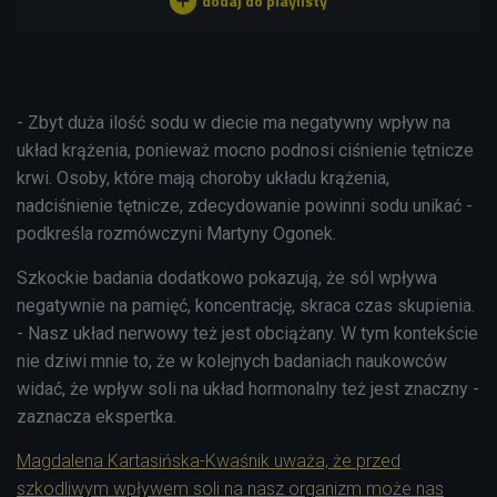
- Zbyt duża ilość sodu w diecie ma negatywny wpływ na
układ krążenia, ponieważ mocno podnosi ciśnienie tętnicze
krwi. Osoby, które mają choroby układu krążenia,
nadciśnienie tętnicze, zdecydowanie powinni sodu unikać -
podkreśla rozmówczyni Martyny Ogonek.
Szkockie badania dodatkowo pokazują, że sól wpływa
negatywnie na pamięć, koncentrację, skraca czas skupienia.
- Nasz układ nerwowy też jest obciążany. W tym kontekście
nie dziwi mnie to, że w kolejnych badaniach naukowców
widać, że wpływ soli na układ hormonalny też jest znaczny -
zaznacza ekspertka.
Magdalena Kartasińska-Kwaśnik uważa, że przed
szkodliwym wpływem soli na nasz organizm może nas