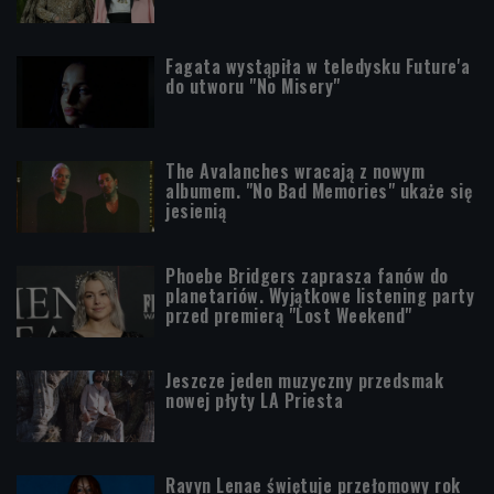
Fagata wystąpiła w teledysku Future'a
do utworu "No Misery"
The Avalanches wracają z nowym
albumem. "No Bad Memories" ukaże się
jesienią
Phoebe Bridgers zaprasza fanów do
planetariów. Wyjątkowe listening party
przed premierą "Lost Weekend"
Jeszcze jeden muzyczny przedsmak
nowej płyty LA Priesta
Ravyn Lenae świętuje przełomowy rok