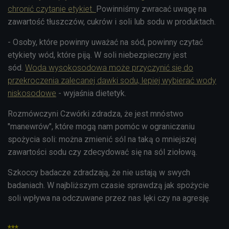
chronić czytanie etykiet.
Powinniśmy zwracać uwagę na
zawartość tłuszczów, cukrów i soli lub sodu w produktach.
- Osoby, które powinny uważać na sód, powinny czytać
etykiety wód, które piją. W soli niebezpieczny jest
sód.
Woda wysokosodowa może przyczynić się do
przekroczenia zalecanej dawki sodu, lepiej wybierać wody
niskosodowe
- wyjaśnia dietetyk.
Rozmówczyni Czwórki zdradza, że jest mnóstwo
"manewrów", które mogą nam pomóc w ograniczaniu
spożycia soli: można zmienić sól na taką o mniejszej
zawartości sodu czy zdecydować się na sól ziołową.
Szkoccy badacze zdradzają, że nie ustają w swych
badaniach. W najbliższym czasie sprawdzą jak spożycie
soli wpływa na odczuwane przez nas lęki czy na agresję.
***