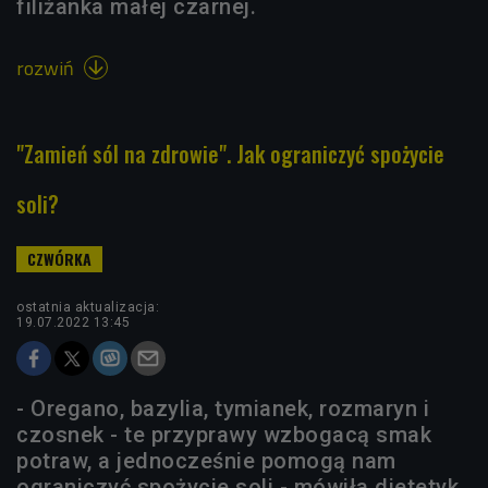
filiżanka małej czarnej.
rozwiń

"Zamień sól na zdrowie". Jak ograniczyć spożycie
soli?
ostatnia aktualizacja:
19.07.2022 13:45
- Oregano, bazylia, tymianek, rozmaryn i
czosnek - te przyprawy wzbogacą smak
potraw, a jednocześnie pomogą nam
ograniczyć spożycie soli - mówiła dietetyk