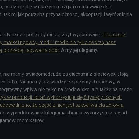
 to, co dzieje się w naszym mózgu i co ma związek z
takimi jak potrzeba przynależności, akceptacji i wyróżnienia
kiedy nasze potrzeby nie są zbyt wygórowane.
O to coraz
dy marketingowcy, marki i media nie tylko tworzą nasz
ują potrzebę nabywania dóbr
. A my jej ulegamy.
ia, nie mamy świadomości, że za ciuchami z sieciówek stoją
nych ludzi. Nie mamy też wiedzy, że przemysł modowy, w
 negatywny wpływ
nie tylko
na środowisko, ale także na nasze
yk w produkcji ubrań wykorzystuje się 8 tysięcy różnych
dowodniono, że część z nich jest szkodliwa dla zdrowia
.
 do wyprodukowania kilograma ubrania wykorzystuje się od
ogramów chemikaliów.