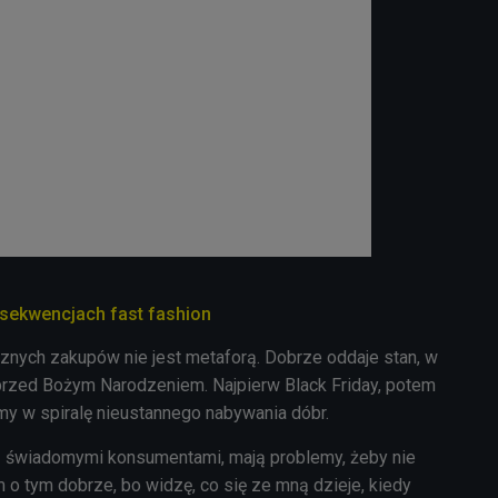
nsekwencjach fast fashion
nych zakupów nie jest metaforą. Dobrze oddaje stan, w
przed Bożym Narodzeniem. Najpierw Black Friday, potem
y w spiralę nieustannego nabywania dóbr.
ą świadomymi konsumentami, mają problemy, żeby nie
em o tym dobrze, bo widzę, co się ze mną dzieje, kiedy