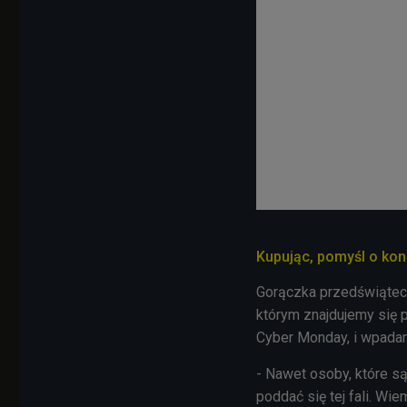
Kupując, pomyśl o ko
Gorączka przedświątecz
którym znajdujemy się 
Cyber Monday, i wpadam
- Nawet osoby, które s
poddać się tej fali. Wi