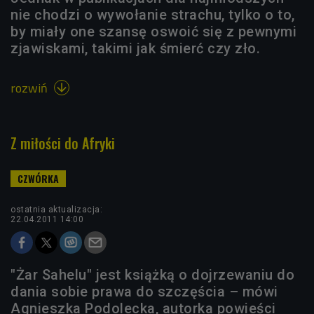
nie chodzi o wywołanie strachu, tylko o to,
by miały one szansę oswoić się z pewnymi
zjawiskami, takimi jak śmierć czy zło.
rozwiń

Z miłości do Afryki
ostatnia aktualizacja:
22.04.2011 14:00
"Żar Sahelu" jest książką o dojrzewaniu do
dania sobie prawa do szczęścia – mówi
Agnieszka Podolecka, autorka powieści