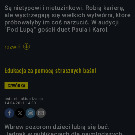
Są nietypowi i nietuzinkowi. Robią karierę,
ale wystrzegają się wielkich wytwórni, które
próbowałyby im coś narzucić. W audycji
"Pod Lupą" gościł duet Paula i Karol.
rozwiń

Edukacja za pomocą strasznych baśni
ostatnia aktualizacja:
14.04.2011 14:00
Wbrew pozorom dzieci lubią się bać.
Jednak w publikacjach dla najmłodszych