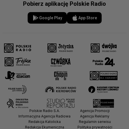
Pobierz aplikację Polskie Radio
Google Play
App Store
Polskie Radio S.A.
Agencja Promocji
Informacyjna Agencja Radiowa
Agencja Reklamy
Redakcja Katolicka
Regulamin serwisu
Redakcja Ekumeniczna
Polityka prywatności