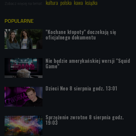
kultura
polska
kawa
książka
Zobacz więcej na temat:
POPULARNE
"Kochane kłopoty" doczekają się
oficjalnego dokumentu
Nie będzie amerykańskiej wersji "Squid
Game"
Dzieci Neo 8 sierpnia godz. 13:01
Sprzężenie zwrotne 8 sierpnia godz.
19:03