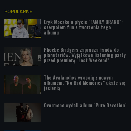
POPULARNE
Eryk Moczko o płycie "FAMILY BRAND":
czerpałem fun z tworzenia tego
albumu
Phoebe Bridgers zaprasza fanów do
planetariów. Wyjątkowe listening party
przed premierą "Lost Weekend"
The Avalanches wracają z nowym
albumem. "No Bad Memories" ukaże się
jesienią
Overmono wydali album "Pure Devotion"