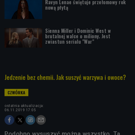
Ravyn Lenae świętuje przełomowy rok
nową płytą
Sienna Miller i Dominic West w
brutalnej walce o miliony. Jest
zwiastun serialu "War"
Jedzenie bez chemii. Jak suszyć warzywa i owoce?
ostatnia aktualizacja:
06.11.2019 17:05
Podobno wysuszyć można wszystko. Ta