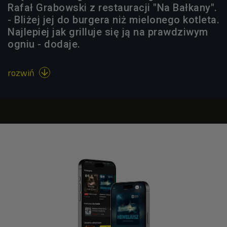
Rafał Grabowski z restauracji "Na Bałkany".
- Bliżej jej do burgera niż mielonego kotleta.
Najlepiej jak grilluje się ją na prawdziwym
ogniu - dodaje.
rozwiń
