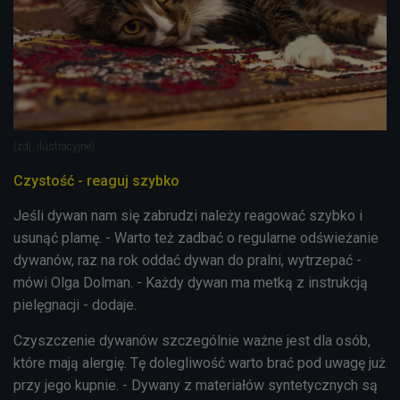
(zdj. ilustracyjne)
Czystość - reaguj szybko
Jeśli dywan nam się zabrudzi należy reagować szybko i
usunąć plamę. - Warto też zadbać o regularne odświeżanie
dywanów, raz na rok oddać dywan do pralni, wytrzepać -
mówi Olga Dolman. - Każdy dywan ma metką z instrukcją
pielęgnacji - dodaje.
Czyszczenie dywanów szczególnie ważne jest dla osób,
które mają alergię. Tę dolegliwość warto brać pod uwagę już
przy jego kupnie. - Dywany z materiałów syntetycznych są