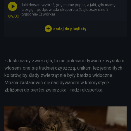
Jaki dywan wybrać, gdy mamy pupila, a jaki, gdy mamy
alergię - podpowiada ekspertka (Najlepszy dzień
tygodnia/Czwórka)
04:00
- Jeśli mamy zwierzęta, to nie polecam dywanu z wysokim
włosem, one się trudniej czyszczą, unikam też jednolitych
kolorów, by ślady zwierząt nie były bardzo widoczne.
Można zastanowić się nad dywanem w kolorystyce
zbliżonej do sierści zwierzaka - radzi ekspertka.