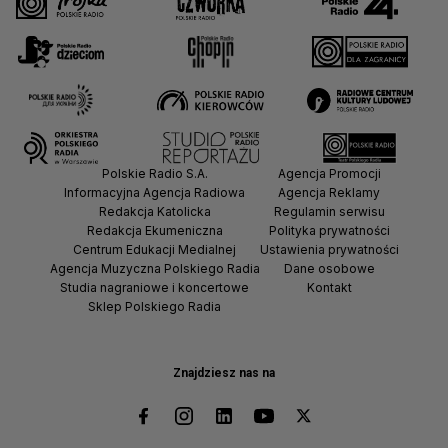
Polskie Radio S.A.
Agencja Promocji
Informacyjna Agencja Radiowa
Agencja Reklamy
Redakcja Katolicka
Regulamin serwisu
Redakcja Ekumeniczna
Polityka prywatności
Centrum Edukacji Medialnej
Ustawienia prywatności
Agencja Muzyczna Polskiego Radia
Dane osobowe
Studia nagraniowe i koncertowe
Kontakt
Sklep Polskiego Radia
Znajdziesz nas na