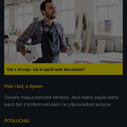
Coś z niczego. Jak urządzić małe mieszkanie?
Pies i kot, a dywan
Dywany mają przeróżne tekstury. Jeśli mamy pupila warto
kupić ten z krótkim włosiem i w odpowiednim kolorze.
POSŁUCHAJ