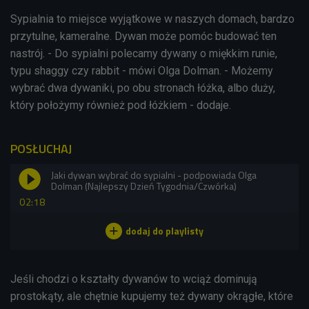
Sypialnia to miejsce wyjątkowe w naszych domach, bardzo
przytulne, kameralne. Dywan może pomóc budować ten
nastrój. - Do sypialni polecamy dywany o miękkim runie,
typu shaggy czy rabbit - mówi Olga Dolman. - Możemy
wybrać dwa dywaniki, po obu stronach łóżka, albo duży,
który położymy również pod łóżkiem - dodaje.
POSŁUCHAJ
Jaki dywan wybrać do sypialni - podpowiada Olga
Dolman (Najlepszy Dzień Tygodnia/Czwórka)
02:18
Jeśli chodzi o kształty dywanów to wciąż dominują
prostokąty, ale chętnie kupujemy też dywany okrągłe, które