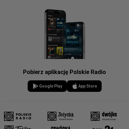
Pobierz aplikację Polskie Radio
Google Play
App Store