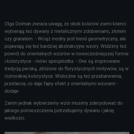
Olga Dolman zwraca uwagę, że obok kolorów ziemi klienci
wybierają też dywany z metalicznymi zdobieniami, złotem
czy granatem. - Wciąż modny jest trend geometryczny, ale
pojawiają się też bardziej abstrakcyjne wzory. Widzimy też
powrót do orientalnych wzorów w nowocześniejszej formie
i kolorystyce - mówi specjalistka. - One są inspirowane
tradycją perską, zbliżone do florystycznych motywów, są w
różnorakiej kolorystyce. Widoczne są też przebarwienia,
przetarcia, co daje fajny efekt z orientalnymi wzorami -
dodaje.
Zanim jednak wybierzemy wzór musimy zdecydować do
jakiego pomieszczenia potrzebujemy dywanu i jakiej
wielkości.