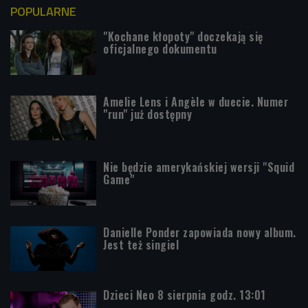
POPULARNE
"Kochane kłopoty" doczekają się
oficjalnego dokumentu
Amelie Lens i Angèle w duecie. Numer
"run" już dostępny
Nie będzie amerykańskiej wersji "Squid
Game"
Danielle Ponder zapowiada nowy album.
Jest też singiel
Dzieci Neo 8 sierpnia godz. 13:01