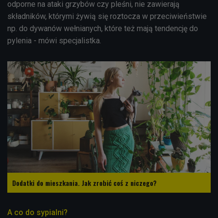
odporne na ataki grzybów czy pleśni, nie zawierają
składników, którymi żywią się roztocza w przeciwieństwie
np. do dywanów wełnianych, które też mają tendencję do
pylenia - mówi specjalistka.
Dodatki do mieszkania. Jak zrobić coś z niczego?
A co do sypialni?