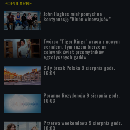
POPULARNE
John Hughes miał pomysł na
kontynuację "Klubu winowajców"
Twórca "Tiger Kinga" wraca z nowym
serialem. Tym razem bierze na
celownik świat przemytników
egzotycznych gadów
City break Polska 9 sierpnia godz.
16:04
Poranna Rezydencja 9 sierpnia godz.
10:03
Przerwa weekendowa 9 sierpnia godz.
10:03