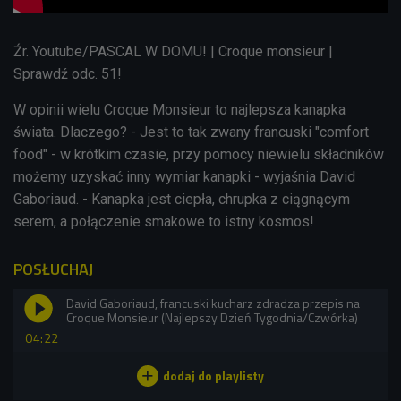
Źr. Youtube/PASCAL W DOMU! | Croque monsieur |
Sprawdź odc. 51!
W opinii wielu Croque Monsieur to najlepsza kanapka
świata. Dlaczego? - Jest to tak zwany francuski "comfort
food" - w krótkim czasie, przy pomocy niewielu składników
możemy uzyskać inny wymiar kanapki - wyjaśnia David
Gaboriaud. - Kanapka jest ciepła, chrupka z ciągnącym
serem, a połączenie smakowe to istny kosmos!
POSŁUCHAJ
David Gaboriaud, francuski kucharz zdradza przepis na
Croque Monsieur (Najlepszy Dzień Tygodnia/Czwórka)
04:22