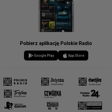
Pobierz aplikację Polskie Radio
Google Play
App Store