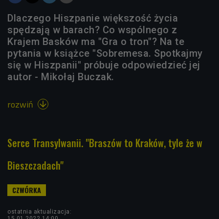
Dlaczego Hiszpanie większość życia
spędzają w barach? Co wspólnego z
Krajem Basków ma "Gra o tron"? Na te
pytania w książce "Sobremesa. Spotkajmy
się w Hiszpanii" próbuje odpowiedzieć jej
autor - Mikołaj Buczak.
rozwiń

Serce Transylwanii. "Braszów to Kraków, tyle że w
Bieszczadach"
ostatnia aktualizacja:
15.01.2022 14:00