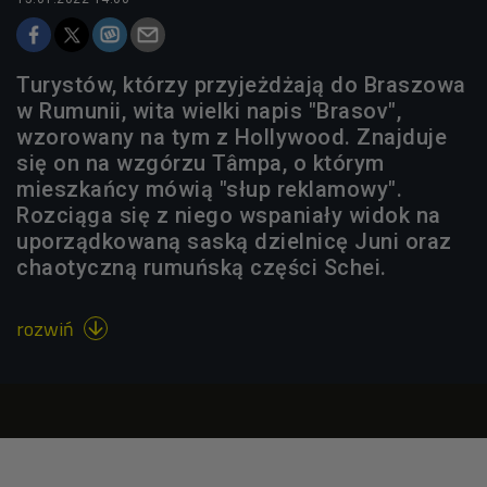
Turystów, którzy przyjeżdżają do Braszowa
w Rumunii, wita wielki napis "Brasov",
wzorowany na tym z Hollywood. Znajduje
się on na wzgórzu Tâmpa, o którym
mieszkańcy mówią "słup reklamowy".
Rozciąga się z niego wspaniały widok na
uporządkowaną saską dzielnicę Juni oraz
chaotyczną rumuńską części Schei.
rozwiń
