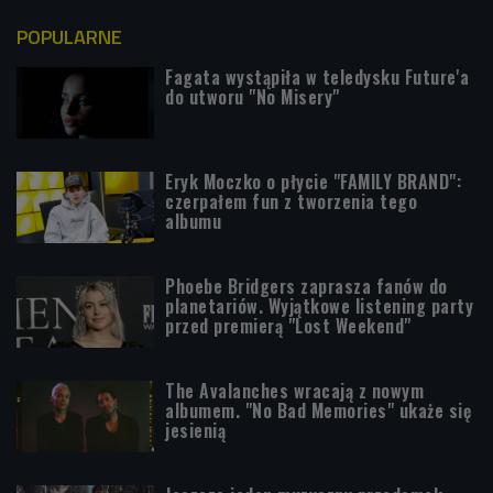
POPULARNE
Fagata wystąpiła w teledysku Future'a
do utworu "No Misery"
Eryk Moczko o płycie "FAMILY BRAND":
czerpałem fun z tworzenia tego
albumu
Phoebe Bridgers zaprasza fanów do
planetariów. Wyjątkowe listening party
przed premierą "Lost Weekend"
The Avalanches wracają z nowym
albumem. "No Bad Memories" ukaże się
jesienią