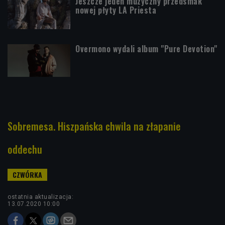
Jeszcze jeden muzyczny przedsmak
nowej płyty LA Priesta
Overmono wydali album "Pure Devotion"
Sobremesa. Hiszpańska chwila na złapanie
oddechu
ostatnia aktualizacja:
13.07.2020 10:00