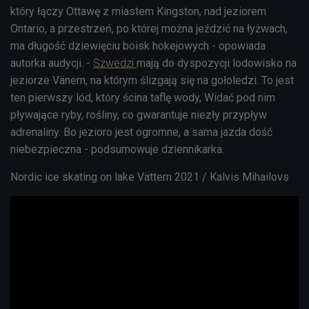
który łączy Ottawę z miastem Kingston, nad jeziorem
Ontario, a przestrzeń, po której można jeździć na łyżwach,
ma długość dziewięciu boisk hokejowych - opowiada
autorka audycji. -
Szwedzi
mają do dyspozycji lodowisko na
jeziorze Vänern, na którym ślizgają się na gołoledzi. To jest
ten pierwszy lód, który ścina taflę wody, Widać pod nim
pływające ryby, rośliny, co gwarantuje niezły przypływ
adrenaliny. Bo jezioro jest ogromne, a sama jazda dość
niebezpieczna - podsumowuje dziennikarka.
Nordic ice skating on lake Vättern 2021 / Kalvis Mihailovs