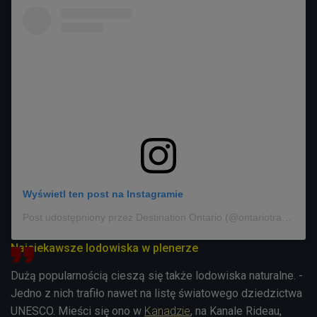
Wyświetl ten post na Instagramie
Post udostępniony przez Destination Ontario (@ontariotravel)
Najciekawsze lodowiska w plenerze
Dużą popularnością cieszą się także lodowiska naturalne. -
Jedno z nich trafiło nawet na listę światowego dziedzictwa
UNESCO. Mieści się ono w
Kanadzie
, na Kanale Rideau,