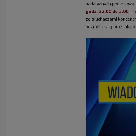
nadawanych pod nazwą 
godz. 22.00 do 2.00
. T
ze słuchaczami koncentru
bezradnością oraz jak 