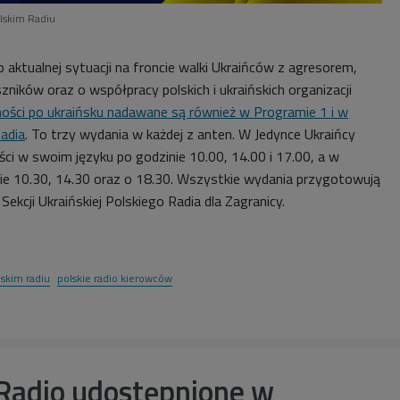
lskim Radiu
o aktualnej sytuacji na froncie
walki Ukraińców z agresorem,
uszników oraz
o
współpracy polskich i ukraińskich organizacji
ści po ukraińsku nadawane są również w Programie 1 i w
adia
. To trzy wydania w każdej z anten. W Jedynce Ukraińcy
ci w swoim języku po godzinie 10.00, 14.00 i 17.00, a w
inie 10.30, 14.30 oraz o 18.30. Wszystkie wydania przygotowują
 Sekcji Ukraińskiej Polskiego Radia dla Zagranicy.
skim radiu
polskie radio kierowców
 Radio udostępnione w