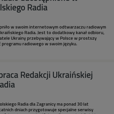
lskiego Radia
ępniło w swoim internetowym odtwarzaczu radiowym
kraińskiego Radia. Jest to dodatkowy kanał odbioru,
atele Ukrainy przebywający w Polsce w prostszy
 programu radiowego w swoim języku.
raca Redakcji Ukraińskiej
adia
olskiego Radia dla Zagranicy ma ponad 30 lat
tatnich dniach przygotowuje specjalne serwisy