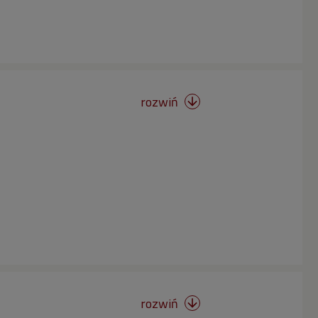
rozwiń

rozwiń
