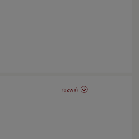
rozwiń
