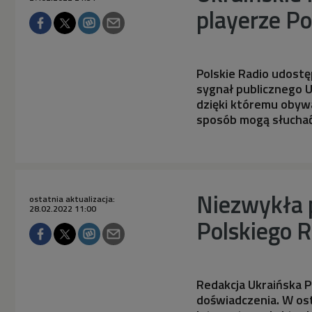
playerze Po
Polskie Radio udost
sygnał publicznego U
dzięki któremu obyw
sposób mogą słuchać
Niezwykła p
ostatnia aktualizacja:
28.02.2022 11:00
Polskiego R
Redakcja Ukraińska P
doświadczenia. W os