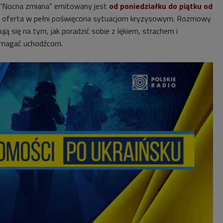
"Nocna zmiana" emitowany jest
od poniedziałku do piątku od
o oferta w pełni poświęcona sytuacjom kryzysowym. Rozmowy
ją się na tym, jak poradzić sobie z lękiem, strachem i
pomagać uchodźcom.