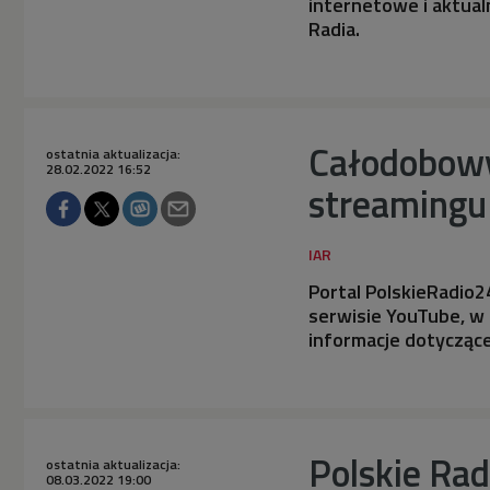
internetowe i aktual
Radia.
Całodobowy
ostatnia aktualizacja:
28.02.2022 16:52
streamingu 
Portal PolskieRadio
serwisie YouTube, w
informacje dotyczące 
Polskie Ra
ostatnia aktualizacja:
08.03.2022 19:00