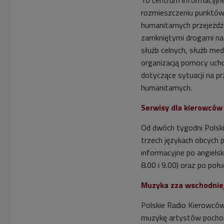
rozmieszczeniu punktów 
humanitarnych przejeżdż
zamkniętymi drogami na 
służb celnych, służb me
organizacją pomocy uch
dotyczące sytuacji na p
humanitarnych.
Serwisy dla kierowców
Od dwóch tygodni Polsk
trzech językach obcych p
informacyjne po angielsk
8.00 i 9.00) oraz po połu
Muzyka zza wschodnie
Polskie Radio Kierowców
muzykę artystów pochod