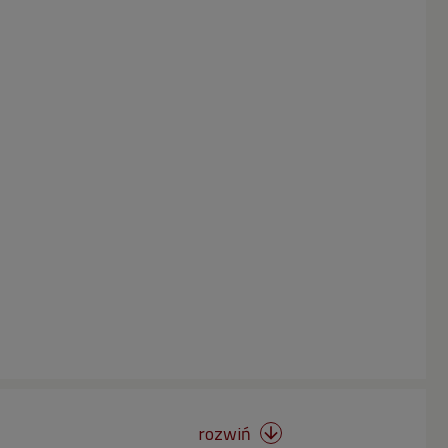
rozwiń
