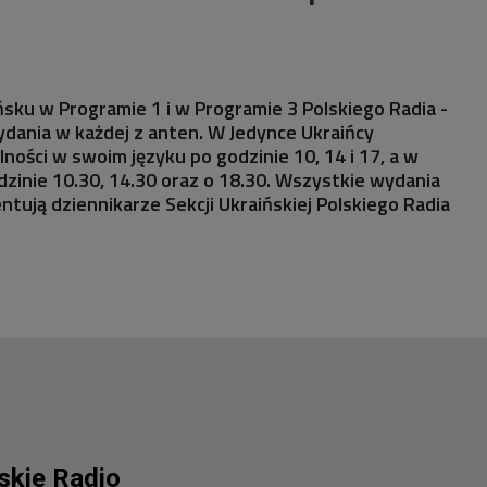
sku w Programie 1 i w Programie 3 Polskiego Radia -
ydania w każdej z anten. W Jedynce Ukraińcy
ności w swoim języku po godzinie 10, 14 i 17, a w
odzinie 10.30, 14.30 oraz o 18.30. Wszystkie wydania
ntują dziennikarze Sekcji Ukraińskiej Polskiego Radia
lskie Radio