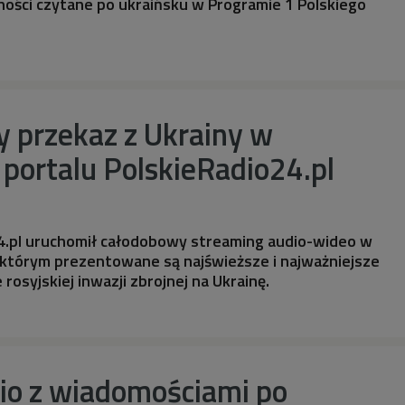
ności czytane po ukraińsku w Programie 1 Polskiego
 przekaz z Ukrainy w
portalu PolskieRadio24.pl
24.pl uruchomił całodobowy streaming audio-wideo w
 którym prezentowane są najświeższe i najważniejsze
rosyjskiej inwazji zbrojnej na Ukrainę.
dio z wiadomościami po