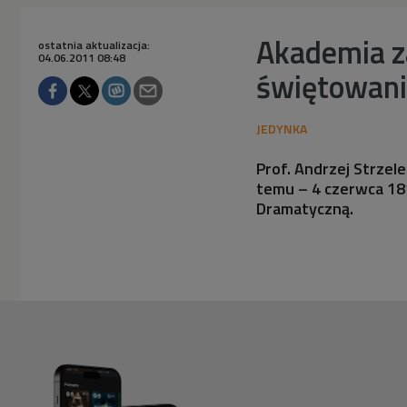
Akademia z
ostatnia aktualizacja:
04.06.2011 08:48
świętowani
Prof. Andrzej Strzele
temu – 4 czerwca 18
Dramatyczną.