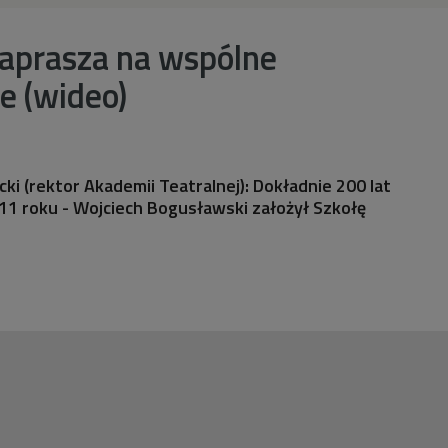
aprasza na wspólne
e (wideo)
cki (rektor Akademii Teatralnej): Dokładnie 200 lat
11 roku - Wojciech Bogusławski założył Szkołę