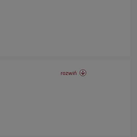
rozwiń
