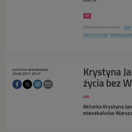
IAR/tk
Zobacz więcej na temat:
teatr
marian kociniak
krystyna jand
Krystyna J
ostatnia aktualizacja:
20.04.2011 20:41
życia bez 
Aktorka Krystyna Jan
mieszkańców Warszaw