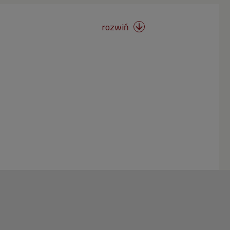
rozwiń
