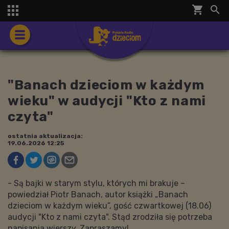
shopping_cart


"Banach dzieciom w każdym
wieku" w audycji "Kto z nami
czyta"
ostatnia aktualizacja:
19.06.2026 12:25
- Są bajki w starym stylu, których mi brakuje –
powiedział Piotr Banach, autor książki „Banach
dzieciom w każdym wieku”, gość czwartkowej (18.06)
audycji "Kto z nami czyta". Stąd zrodziła się potrzeba
napisania wierszy. Zapraszamy!