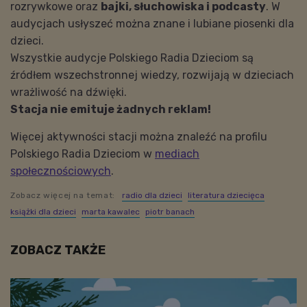
rozrywkowe oraz
bajki, słuchowiska i podcasty
. W
audycjach usłyszeć można znane i lubiane piosenki dla
dzieci.
Wszystkie audycje Polskiego Radia Dzieciom są
źródłem wszechstronnej wiedzy, rozwijają w dzieciach
wrażliwość na dźwięki.
Stacja nie emituje żadnych reklam!
Więcej aktywności stacji można znaleźć na profilu
Polskiego Radia Dzieciom w
mediach
społecznościowych
.
Zobacz więcej na temat:
radio dla dzieci
literatura dziecięca
książki dla dzieci
marta kawalec
piotr banach
ZOBACZ TAKŻE