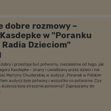
e dobre rozmowy –
 Kasdepke w "Poranku
 Radia Dzieciom"
 dobry i przestaje być potworny, niezależnie od tego, jak
gorz Kasdepke - znany i uwielbiany przez dzieci i nie
 gość Martyny Chuderskiej w audycji „Poranek w Polskim
tem audycji były potwory i wszystko co potworne. Czy
 audycja była strasznie potworna? Zapraszamy do
.