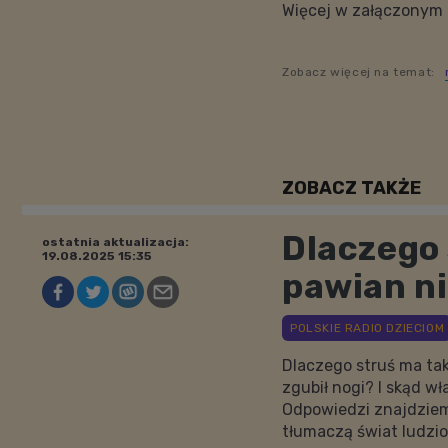
Więcej w załączonym z
Zobacz więcej na temat:
ZOBACZ TAKŻE
Dlaczego 
ostatnia aktualizacja:
19.08.2025 15:35
pawian ni
Dlaczego struś ma tak
zgubił nogi? I skąd wł
Odpowiedzi znajdziem
tłumaczą świat ludzio