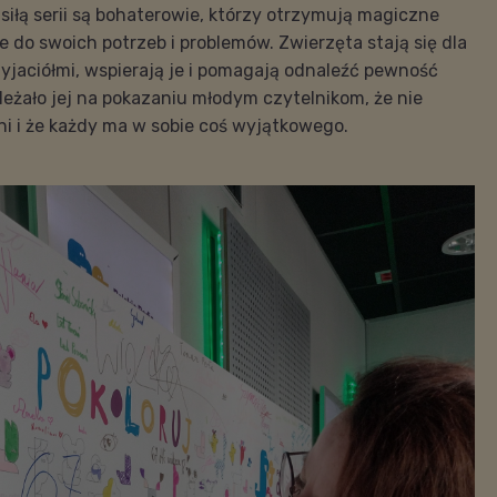
 siłą serii są bohaterowie, którzy otrzymują magiczne
do swoich potrzeb i problemów. Zwierzęta stają się dla
zyjaciółmi, wspierają je i pomagają odnaleźć pewność
ależało jej na pokazaniu młodym czytelnikom, że nie
ni i że każdy ma w sobie coś wyjątkowego.