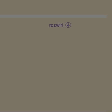
rozwiń
