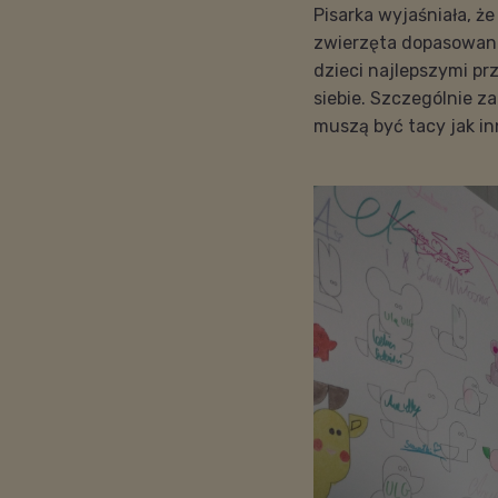
Pisarka wyjaśniała, że
zwierzęta dopasowane 
dzieci najlepszymi pr
siebie. Szczególnie z
muszą być tacy jak in