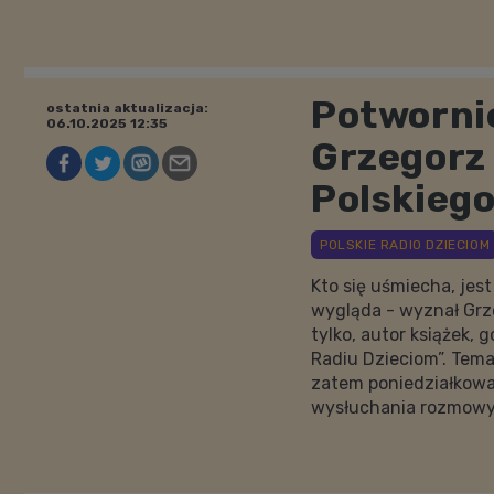
Potworni
ostatnia aktualizacja:
06.10.2025 12:35
Grzegorz
Polskiego
Kto się uśmiecha, jest
wygląda - wyznał Grze
tylko, autor książek,
Radiu Dzieciom”. Tema
zatem poniedziałkowa
wysłuchania rozmowy