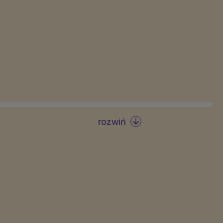
rozwiń
