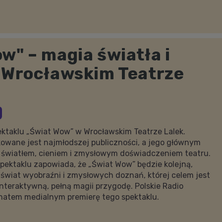
w" – magia światła i
e Wrocławskim Teatrze
pektaklu „Świat Wow” w Wrocławskim Teatrze Lalek.
owane jest najmłodszej publiczności, a jego głównym
światłem, cieniem i zmysłowym doświadczeniem teatru.
 spektaklu zapowiada, że „Świat Wow” będzie kolejną,
świat wyobraźni i zmysłowych doznań, której celem jest
interaktywną, pełną magii przygodę. Polskie Radio
onatem medialnym premierę tego spektaklu.