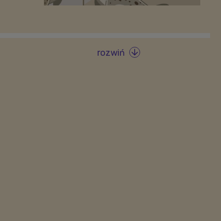
rozwiń
