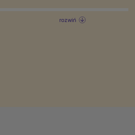
rozwiń
