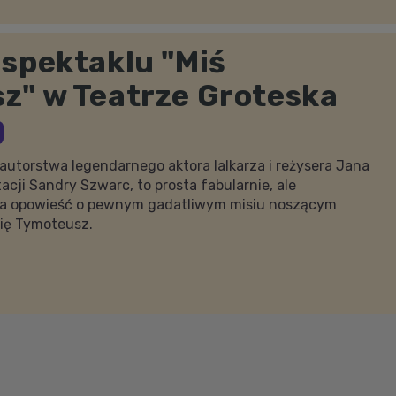
spektaklu "Miś
z" w Teatrze Groteska
utorstwa legendarnego aktora lalkarza i reżysera Jana
acji Sandry Szwarc, to prosta fabularnie, ale
a opowieść o pewnym gadatliwym misiu noszącym
ię Tymoteusz.