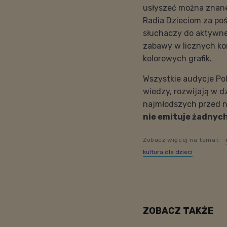
usłyszeć można znane
Radia Dzieciom za p
słuchaczy do aktywne
zabawy w licznych ko
kolorowych grafik.
Wszystkie audycje Po
wiedzy, rozwijają w d
najmłodszych przed n
nie emituje żadnyc
Zobacz więcej na temat:
kultura dla dzieci
ZOBACZ TAKŻE