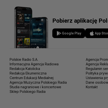
Pobierz aplikację Po
Google Play
App Sto
Polskie Radio S.A.
Agencja Prom
Informacyjna Agencja Radiowa
Agencja Rekl
Redakcja Katolicka
Regulamin se
Redakcja Ekumeniczna
Polityka pryw
Centrum Edukacji Medialnej
Ustawienia pr
Agencja Muzyczna Polskiego Radia
Dane osobo
Studia nagraniowe i koncertowe
Kontakt
Sklep Polskiego Radia