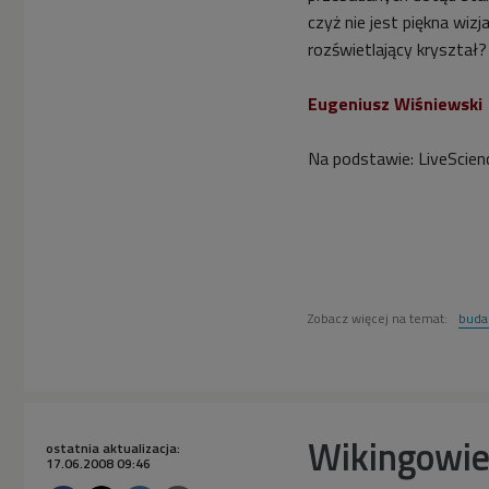
czyż nie jest piękna wiz
rozświetlający kryształ?
Eugeniusz Wiśniewski
Na podstawie: LiveScien
Zobacz więcej na temat:
buda
Wikingowie 
ostatnia aktualizacja:
17.06.2008 09:46