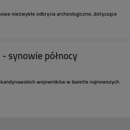
nowe niezwykłe odkrycia archeologiczne, dotyczące
 - synowie północy
skandynawskich wojowników w świetle najnowszych