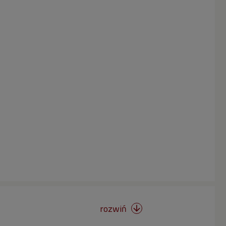
rozwiń
