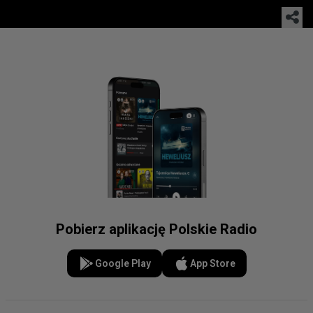
Pobierz aplikację Polskie Radio
Google Play
App Store