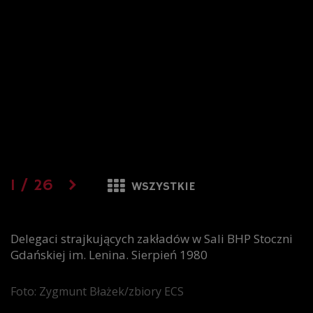
1
/
26
WSZYSTKIE
Delegaci strajkujących zakładów w Sali BHP Stoczni
Gdańskiej im. Lenina. Sierpień 1980
Foto: Zygmunt Błażek/zbiory ECS