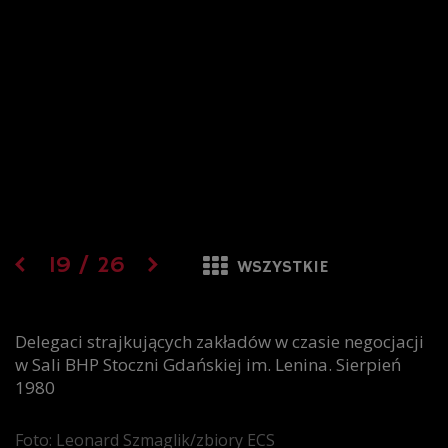
19
/
26
WSZYSTKIE
Delegaci strajkujących zakładów w czasie negocjacji
w Sali BHP Stoczni Gdańskiej im. Lenina. Sierpień
1980
Foto: Leonard Szmaglik/zbiory ECS