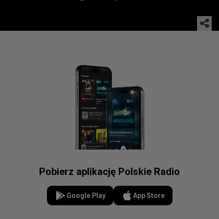
Pobierz aplikację Polskie Radio
Google Play
App Store