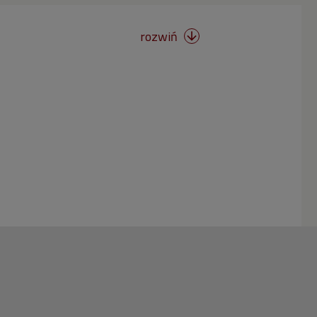
rozwiń
