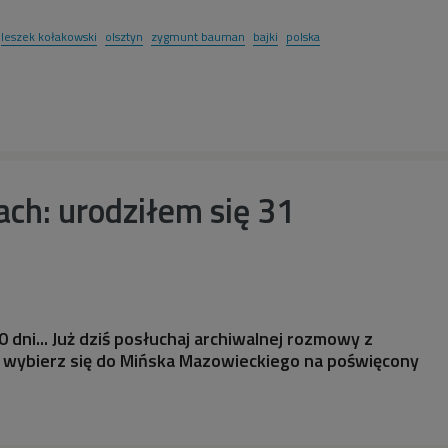
leszek kołakowski
olsztyn
zygmunt bauman
bajki
polska
ach: urodziłem się 31
0 dni... Już dziś posłuchaj archiwalnej rozmowy z
i wybierz się do Mińska Mazowieckiego na poświęcony