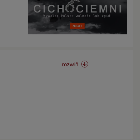
rozwiń
