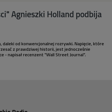
i" Agnieszki Holland podbija
m, daleki od konwencjonalnej rozrywki. Napięcie, które
zesać z prawdziwej historii, jest jednocześnie
ce - napisał recenzent "Wall Street Journal".