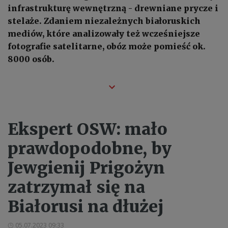
infrastrukturę wewnętrzną - drewniane prycze i
stelaże. Zdaniem niezależnych białoruskich
mediów, które analizowały też wcześniejsze
fotografie satelitarne, obóz może pomieść ok.
8000 osób.
Ekspert OSW: mało
prawdopodobne, by
Jewgienij Prigożyn
zatrzymał się na
Białorusi na dłużej
05.07.2023 09:33