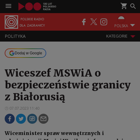
POLSKA
POLITYKA
KATEGORIE
Dodaj w Google
Wiceszef MSWiA o
bezpieczeństwie granicy
z Białorusią
07.07.2023 11:40
Wiceminister spraw wewnętrznych i