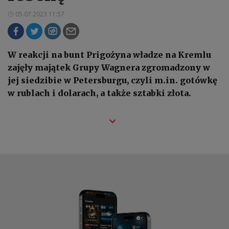
05.07.2023 11:57
W reakcji na bunt Prigożyna władze na Kremlu
zajęły majątek Grupy Wagnera zgromadzony w
jej siedzibie w Petersburgu, czyli m.in. gotówkę
w rublach i dolarach, a także sztabki złota.