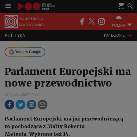
POLSKA
POLITYKA
KATEGORIE
Dodaj w Google
Parlament Europejski ma
nowe przewodnictwo
17.07.2024 14:00
Parlament Europejski ma już przewodniczącą -
to pochodząca z Malty Roberta
Metsola. Wybrano też 14.