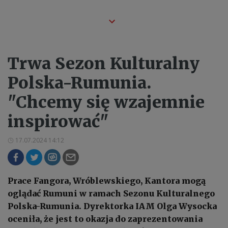
Trwa Sezon Kulturalny
Polska-Rumunia.
"Chcemy się wzajemnie
inspirować"
17.07.2024 14:12
Prace Fangora, Wróblewskiego, Kantora mogą
oglądać Rumuni w ramach Sezonu Kulturalnego
Polska-Rumunia. Dyrektorka IAM Olga Wysocka
oceniła, że jest to okazja do zaprezentowania