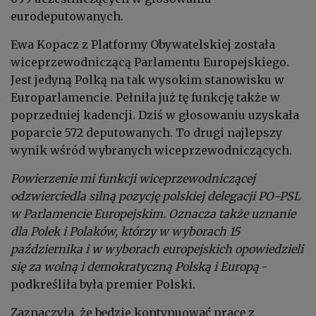
eurodeputowanych.
Ewa Kopacz z Platformy Obywatelskiej została
wiceprzewodniczącą Parlamentu Europejskiego.
Jest jedyną Polką na tak wysokim stanowisku w
Europarlamencie. Pełniła już tę funkcję także w
poprzedniej kadencji. Dziś w głosowaniu uzyskała
poparcie 572 deputowanych. To drugi najlepszy
wynik wśród wybranych wiceprzewodniczących.
Powierzenie mi funkcji wiceprzewodniczącej
odzwierciedla silną pozycję polskiej delegacji PO-PSL
w Parlamencie Europejskim. Oznacza także uznanie
dla Polek i Polaków, którzy w wyborach 15
października i w wyborach europejskich opowiedzieli
się za wolną i demokratyczną Polską i Europą
-
podkreśliła była premier Polski.
Zaznaczyła, że będzie kontynuować pracę z