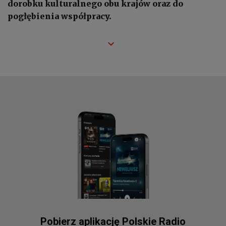
dorobku kulturalnego obu krajów oraz do
pogłębienia współpracy.
Pobierz aplikację Polskie Radio