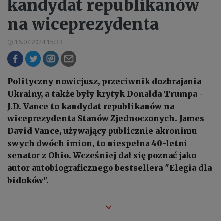
kandydat republikanów
na wiceprezydenta
16.07.2024 15:33
Polityczny nowicjusz, przeciwnik dozbrajania
Ukrainy, a także były krytyk Donalda Trumpa -
J.D. Vance to kandydat republikanów na
wiceprezydenta Stanów Zjednoczonych. James
David Vance, używający publicznie akronimu
swych dwóch imion, to niespełna 40-letni
senator z Ohio. Wcześniej dał się poznać jako
autor autobiograficznego bestsellera "Elegia dla
bidoków".