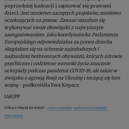
poprzedniej kadencji i zajmować się prawami
dzieci.
Jest mnóstwo zaczętych projektów, mnóstwo
oczekujących na pomoc. Zawsze starałam się
wykonywać swoje obowiązki z najwyższym
zaangażowaniem. Jako koordynatorka Parlamentu
Europejskiego odpowiedzialna za prawa dziecka
skupiałam się na ochronie najmłodszych i
najbardziej bezbronnych obywateli, których zdrowie
psychiczne i codzienne warunki życia znacznie
ucierpiały podczas pandemii COVID-19, ale także w
związku z agresją Rosji na Ukrainę i toczącą się tam
wojną
- podkreśliła Ewa Kopacz.
IAR/PP
unia europejska
parlament europejski
Zobacz więcej na temat:
ewa kopacz