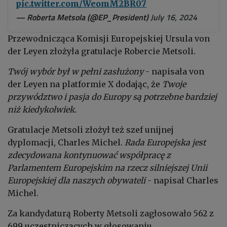
pic.twitter.com/WeomM2BR07
— Roberta Metsola (@EP_President)
July 16, 2024
Przewodnicząca Komisji Europejskiej Ursula von
der Leyen złożyła gratulacje Robercie Metsoli.
Twój wybór był w pełni zasłużony
- napisała von
der Leyen na platformie X dodając, że
Twoje
przywództwo i pasja do Europy są potrzebne bardziej
niż kiedykolwiek.
Gratulacje Metsoli złożył też szef unijnej
dyplomacji, Charles Michel.
Rada Europejska jest
zdecydowana kontynuować współpracę z
Parlamentem Europejskim na rzecz silniejszej Unii
Europejskiej dla naszych obywateli
- napisał Charles
Michel.
Za kandydaturą Roberty Metsoli zagłosowało 562 z
699 uczestniczących w głosowaniu