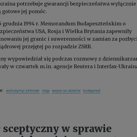
Ukraina potrzebuje gwarancji bezpieczeństwa wyłącznie
ą gotowe jej pomóc.
 grudnia 1994 r. Memorandum Budapeszteńskim o
pieczeństwa USA, Rosja i Wielka Brytania zapewniły
nowaniu jej granic i suwerenności w zamian za pozbyci
 jądrowej przejętej po rozpadzie ZSRR.
ny wypowiedział się podczas rozmowy z dziennikarzam
ały w czwartek m.in. agencje Reutera i Interfax-Ukrain
wołodymyr zełenski
rosja
wojna na ukrainie
budapeszt
at:
 sceptyczny w sprawie