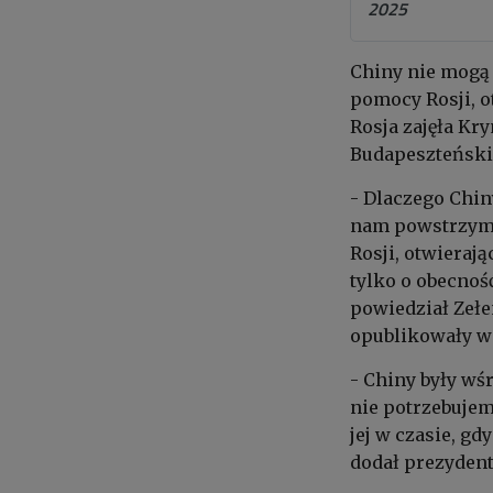
2025
Chiny nie mogą
pomocy Rosji, ot
Rosja zajęła K
Budapeszteński
- Dlaczego Chin
nam powstrzyma
Rosji, otwierają
tylko o obecno
powiedział Zełe
opublikowały w 
- Chiny były wśr
nie potrzebujem
jej w czasie, g
dodał prezydent