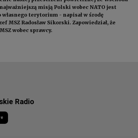
 najważniejszą misją Polski wobec NATO jest
 własnego terytorium - napisał w środę
zef MSZ Radosław Sikorski. Zapowiedział, że
 MSZ wobec sprawcy.
lskie Radio
re