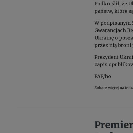
Podkreślił, że 
państw, które s
W podpisanym 5
Gwarancjach Bez
Ukrainę o posza
przez nią broni
Prezydent Ukrai
zapis opublikow
PAP/ho
Zobacz więcej na tem
Premier