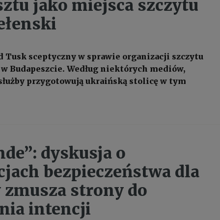
ztu jako miejsca szczytu
ełenski
 Tusk sceptyczny w sprawie organizacji szczytu
 w Budapeszcie. Według niektórych mediów,
łużby przygotowują ukraińską stolicę w tym
de”: dyskusja o
jach bezpieczeństwa dla
 zmusza strony do
nia intencji