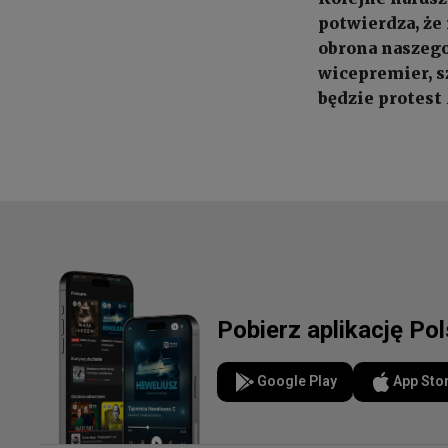
potwierdza, że
obrona naszego
wicepremier, s
będzie protest
Pobierz aplikację Po
Google Play
App Sto