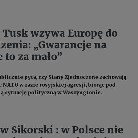
 Tusk wzywa Europę do
zenia: „Gwarancje na
e to za mało”
blicznie pyta, czy Stany Zjednoczone zachowają
 NATO w razie rosyjskiej agresji, biorąc pod
 sytuację polityczną w Waszyngtonie.
w Sikorski : w Polsce nie