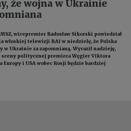
, że wojna w Ukrainie
pomniana
 MSZ, wicepremier Radosław Sikorski powiedział
a włoskiej telewizji RAI w niedzielę, że Polska
y w Ukrainie za zapomnianą. Wyraził nadzieję,
ze sceny politycznej premiera Węgier Viktora
a Europy i USA wobec Rosji będzie bardziej