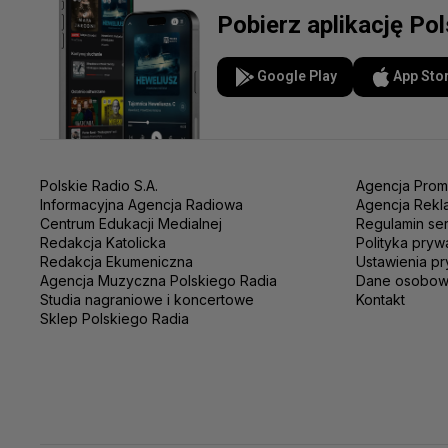
Pobierz aplikację Po
Google Play
App Sto
Polskie Radio S.A.
Agencja Prom
Informacyjna Agencja Radiowa
Agencja Rekl
Centrum Edukacji Medialnej
Regulamin se
Redakcja Katolicka
Polityka pryw
Redakcja Ekumeniczna
Ustawienia pr
Agencja Muzyczna Polskiego Radia
Dane osobo
Studia nagraniowe i koncertowe
Kontakt
Sklep Polskiego Radia