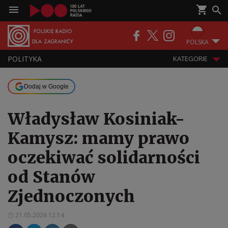
POLSKA
POLITYKA
KATEGORIE
Dodaj w Google
Władysław Kosiniak-
Kamysz: mamy prawo
oczekiwać solidarności
od Stanów
Zjednoczonych
21.05.2026 12:14