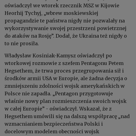
oświadczył we wtorek rzecznik MSZ w Kijowie
Heorhij Tychyj, „wbrew moskiewskiej
propagandzie te państwa nigdy nie pozwalały na
wykorzystywanie swojej przestrzeni powietrznej
do ataków na Rosję”. Dodał, że Ukraina też nigdy o
to nie prosiła.
Władysław Kosiniak-Kamysz oświadczył po
wtorkowej rozmowie z szefem Pentagonu Petem
Hegsethem, że trwa proces przegrupowania sił i
środków armii USA w Europie, ale żadna decyzja o
zmniejszeniu zdolności wojsk amerykańskich w
Polsce nie zapadła. „Pentagon przygotowuje
właśnie nowy plan rozmieszczenia swoich wojsk
w całej Europie” - oświadczył. Wskazał, że z
Hegsethem umówili się na dalszą współpracę „nad
wzmacnianiem bezpieczeństwa Polski i
docelowym modelem obecności wojsk