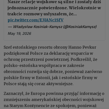
Nasze relacje wojskowe są silne i zostały dziś
jednoznacznie potwierdzone. Wielokrotnie w
trakcie rozmowy usłyszałem, że…
pic.twitter.com/E3JANc1SfV
— Władysław Kosiniak-Kamysz (@KosiniakKamysz)
May 19, 2026
Szef estońskiego resortu obrony Hanno Pevkur
podziękował Polsce za deklarację wsparcia w
ochronę przestrzeni powietrznej. Podkreślił, że
polsko-estońska współpraca w zakresie
obronności rozwija się dobrze, ponieważ zarówno
polskie firmy w Estonii, jak i estońskie firmy w
Polsce stają się coraz aktywniejsze.
Zaznaczył, że Europa powinna przyjąć informację o
zmniejszeniu amerykańskiej obecności wojskowej
na Starym Kontynencie ze spokojem, ponieważ