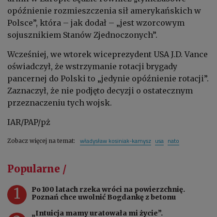
opóźnienie rozmieszczenia sił amerykańskich w
Polsce”, która – jak dodał – „jest wzorcowym
sojusznikiem Stanów Zjednoczonych”.
Wcześniej, we wtorek wiceprezydent USA J.D. Vance
oświadczył, że wstrzymanie rotacji brygady
pancernej do Polski to „jedynie opóźnienie rotacji”.
Zaznaczył, że nie podjęto decyzji o ostatecznym
przeznaczeniu tych wojsk.
IAR/PAP/pż
władysław kosiniak-kamysz
usa
nato
Zobacz więcej na temat:
Popularne /
1
Po 100 latach rzeka wróci na powierzchnię.
Poznań chce uwolnić Bogdankę z betonu
„Intuicja mamy uratowała mi życie”.