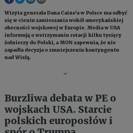
Wizyta generała Dana Caine’a w Polsce ma odbyć
się w cieniu zamieszania wokół amerykańskiej
obecności wojskowej w Europie. Media w USA
informują o wstrzymaniu rotacji kilku tysięcy
żołnierzy do Polski, a MON zapewnia, że nie
zapadła decyzja o zmniejszeniu kontyngentu
nad Wisłą.
Burzliwa debata w PE o
wojskach USA. Starcie
polskich europosłów i
spór o Trumpa