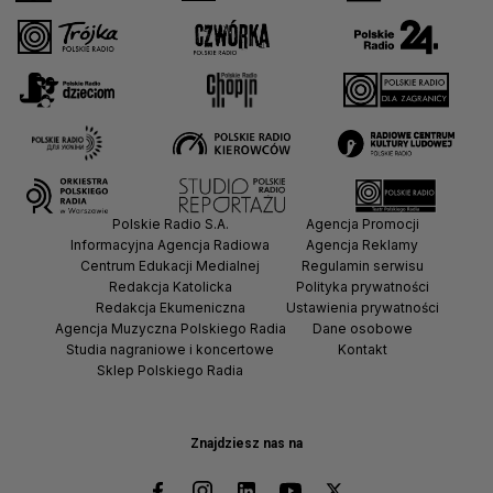
Polskie Radio S.A.
Agencja Promocji
Informacyjna Agencja Radiowa
Agencja Reklamy
Centrum Edukacji Medialnej
Regulamin serwisu
Redakcja Katolicka
Polityka prywatności
Redakcja Ekumeniczna
Ustawienia prywatności
Agencja Muzyczna Polskiego Radia
Dane osobowe
Studia nagraniowe i koncertowe
Kontakt
Sklep Polskiego Radia
Znajdziesz nas na