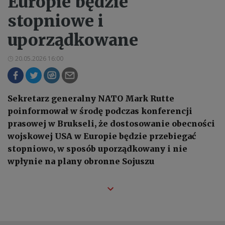
Europie będzie
stopniowe i
uporządkowane
20.05.2026 16:00
Sekretarz generalny NATO Mark Rutte
poinformował w środę podczas konferencji
prasowej w Brukseli, że dostosowanie obecności
wojskowej USA w Europie będzie przebiegać
stopniowo, w sposób uporządkowany i nie
wpłynie na plany obronne Sojuszu