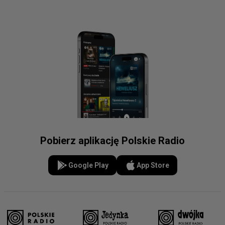
Pobierz aplikację Polskie Radio
Google Play
App Store