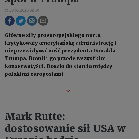
20.05.2026 08:50
Główne siły proeuropejskiego nurtu
krytykowały amerykańską administrację i
nieprzewidywalność prezydenta Donalda
Trumpa. Bronili go przede wszystkim
konserwatyści. Doszło do starcia między
polskimi europosłami
Mark Rutte:
dostosowanie sił USA w