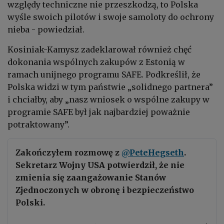
względy techniczne nie przeszkodzą, to Polska
wyśle swoich pilotów i swoje samoloty do ochrony
nieba - powiedział.
Kosiniak-Kamysz zadeklarował również chęć
dokonania wspólnych zakupów z Estonią w
ramach unijnego programu SAFE. Podkreślił, że
Polska widzi w tym państwie „solidnego partnera”
i chciałby, aby „nasz wniosek o wspólne zakupy w
programie SAFE był jak najbardziej poważnie
potraktowany”.
Zakończyłem rozmowę z
@PeteHegseth
.
Sekretarz Wojny USA potwierdził, że nie
zmienia się zaangażowanie Stanów
Zjednoczonych w obronę i bezpieczeństwo
Polski.