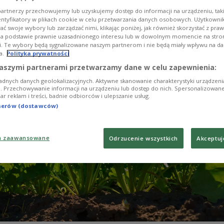
nicznym w Dorohusku w województwie lubelskim. Rol
artnerzy przechowujemy lub uzyskujemy dostęp do informacji na urządzeniu, taki
winowy przyrost importu oraz zagrożenie dla warun
entyfikatory w plikach cookie w celu przetwarzania danych osobowych. Użytkown
ukcji.
ć swoje wybory lub zarządzać nimi, klikając poniżej, jak również skorzystać z pra
na podstawie prawnie uzasadnionego interesu lub w dowolnym momencie na stroni
i. Te wybory będą sygnalizowane naszym partnerom i nie będą miały wpływu na d
a.
Polityka prywatności
aszymi partnerami przetwarzamy dane w celu zapewnienia:
adnych danych geolokalizacyjnych. Aktywne skanowanie charakterystyki urządzen
ji. Przechowywanie informacji na urządzeniu lub dostęp do nich. Spersonalizowane
iar reklam i treści, badnie odbiorców i ulepszanie usług.
tnerów (dostawców)
a zaawansowane
Odrzucenie wszystkich
Akceptuj