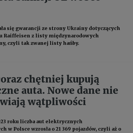
ła się gwarancji ze strony Ukrainy dotyczących
u Raiffeisen z listy międzynarodowych
y, czyli tak zwanej listy hańby.
coraz chętniej kupują
czne auta. Nowe dane nie
wiają wątpliwości
023 roku liczba aut elektrycznych
h w Polsce wzrosła o 21 369 pojazdów, czyli aż o