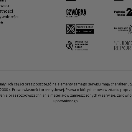
rwisu
atności
ywatności
we
teriały i ich części oraz poszczególne elementy samego serwisu mają charakter 
2000 r. Prawo własności przemysłowej. Prawa o których mowa w zdaniu poprze
wanie oraz rozpowszechnianie materiałów zamieszczonych w serwisie, zarówno w 
uprawnionego.