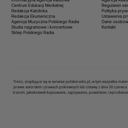
Centrum Edukacji Medialnej
Regulamin se
Redakcja Katolicka
Polityka pryw
Redakcja Ekumeniczna
Ustawienia pr
Agencja Muzyczna Polskiego Radia
Dane osobo
Studia nagraniowe i koncertowe
Kontakt
Sklep Polskiego Radia
Treści, znajdujące się w serwisie polskieradio.pl, w tym wszystkie ma
prawie autorskim i prawach pokrewnych lub Ustawy z dnia 30 czerwca 
trzecim. Jakiekolwiek kopiowanie, zapisywanie, powielanie, reproduko