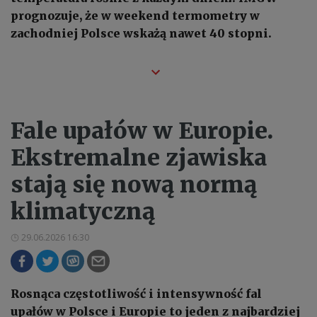
prognozuje, że w weekend termometry w
zachodniej Polsce wskażą nawet 40 stopni.
Fale upałów w Europie.
Ekstremalne zjawiska
stają się nową normą
klimatyczną
29.06.2026 16:30
Rosnąca częstotliwość i intensywność fal
upałów w Polsce i Europie to jeden z najbardziej