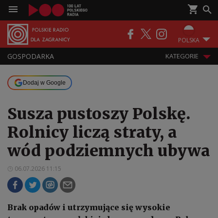
POLSKA
GOSPODARKA
KATEGORIE
Dodaj w Google
Susza pustoszy Polskę.
Rolnicy liczą straty, a
wód podziemnych ubywa
06.07.2026 11:15
Brak opadów i utrzymujące się wysokie