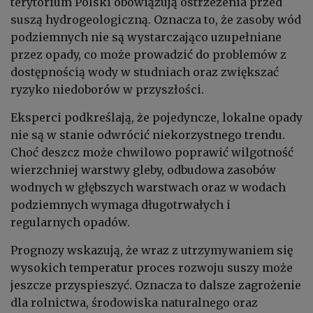
terytorium Polski obowiązują ostrzeżenia przed
suszą hydrogeologiczną. Oznacza to, że zasoby wód
podziemnych nie są wystarczająco uzupełniane
przez opady, co może prowadzić do problemów z
dostępnością wody w studniach oraz zwiększać
ryzyko niedoborów w przyszłości.
Eksperci podkreślają, że pojedyncze, lokalne opady
nie są w stanie odwrócić niekorzystnego trendu.
Choć deszcz może chwilowo poprawić wilgotność
wierzchniej warstwy gleby, odbudowa zasobów
wodnych w głębszych warstwach oraz w wodach
podziemnych wymaga długotrwałych i
regularnych opadów.
Prognozy wskazują, że wraz z utrzymywaniem się
wysokich temperatur proces rozwoju suszy może
jeszcze przyspieszyć. Oznacza to dalsze zagrożenie
dla rolnictwa, środowiska naturalnego oraz