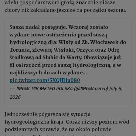
wielu gospodarstwom grożą znacznie niższe
zbiory niż zakładano jeszcze na początku sezonu.
Susza nadal postępuje. Wczoraj zostało
wydane nowe ostrzeżenia przed suszą
hydrologiczną dla: Wisły od Zb. Włocławek do
Torunia, zlewnię Wisłoki, Orzyca oraz Odrę
środkową od Słubic do Warty. Obowiązuje już
61 ostrzeżeń przed suszą hydrologiczną, a w
najbliższych dniach wydane…
pic.twitter.com/5XOJDiu080
— IMGW-PIB METEO POLSKA (@IMGWmeteo)
July 6,
2026
Jednocześnie pogarsza się sytuacja
hydrogeologiczna kraju. Coraz niższy poziom wód
podziemnych sprawia, że na około połowie