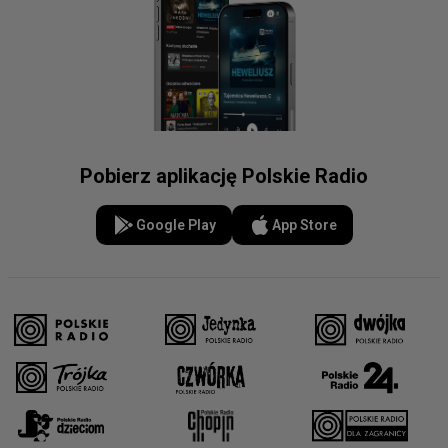
Pobierz aplikację Polskie Radio
Google Play
App Store