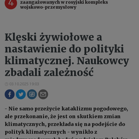
4
zaangażowanych w rosyjski kompleks
wojskowo-przemysłowy
Klęski żywiołowe a
nastawienie do polityki
klimatycznej. Naukowcy
zbadali zależność
03.10.2025 19:03
- Nie samo przeżycie kataklizmu pogodowego,
ale przekonanie, że jest on skutkiem zmian
klimatycznych, przekłada się na podejście do
polityk klimatycznych - wynikło z